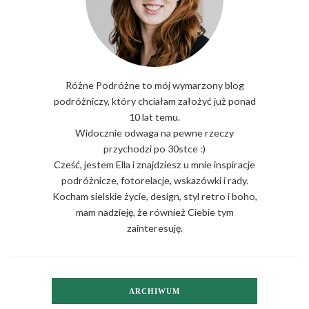
Różne Podróżne to mój wymarzony blog
podróżniczy, który chciałam założyć już ponad
10 lat temu.
Widocznie odwaga na pewne rzeczy
przychodzi po 30stce :)
Cześć, jestem Ella i znajdziesz u mnie inspiracje
podróżnicze, fotorelacje, wskazówki i rady.
Kocham sielskie życie, design, styl retro i boho,
mam nadzieję, że również Ciebie tym
zainteresuję.
ARCHIWUM