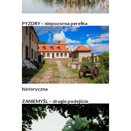
PYZDRY – niepozorna perełka
historyczna
ZANIEMYŚL – drugie podejście