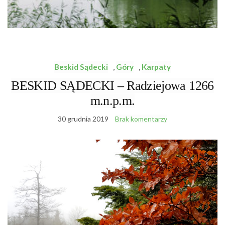
Beskid Sądecki
,
Góry
,
Karpaty
BESKID SĄDECKI – Radziejowa 1266
m.n.p.m.
30 grudnia 2019
Brak komentarzy