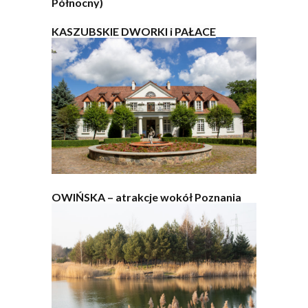
Północny)
KASZUBSKIE DWORKI i PAŁACE
OWIŃSKA – atrakcje wokół Poznania