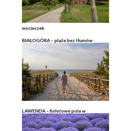
wycieczek
BIAŁOGÓRA – plaże bez tłumów
LAWENDA – fioletowe pola w