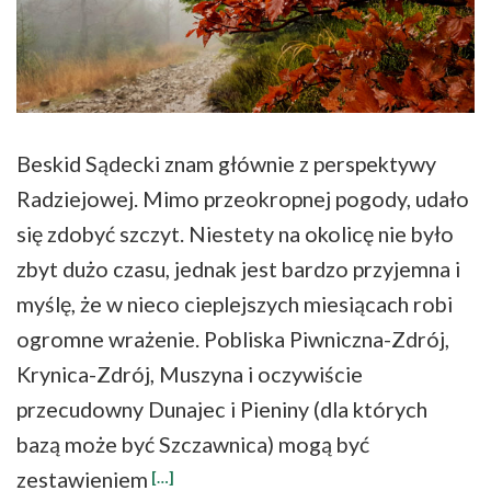
Beskid Sądecki znam głównie z perspektywy
Radziejowej. Mimo przeokropnej pogody, udało
się zdobyć szczyt. Niestety na okolicę nie było
zbyt dużo czasu, jednak jest bardzo przyjemna i
myślę, że w nieco cieplejszych miesiącach robi
ogromne wrażenie. Pobliska Piwniczna-Zdrój,
Krynica-Zdrój, Muszyna i oczywiście
przecudowny Dunajec i Pieniny (dla których
bazą może być Szczawnica) mogą być
zestawieniem
[…]