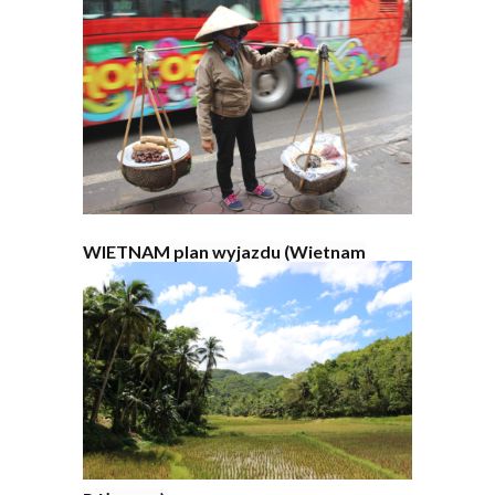
WIETNAM plan wyjazdu (Wietnam