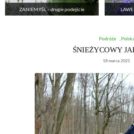
ZANIEMYŚL – drugie podejście
LAWEN
Podróże
,
Polsk
ŚNIEŻYCOWY JAR –
18 marca 2021