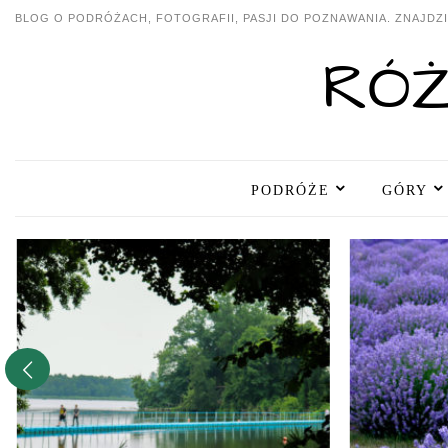
BLOG O PODRÓŻACH, FOTOGRAFII, PASJI DO POZNAWANIA. ZNAJDZIE
PODRÓŻE
GÓRY