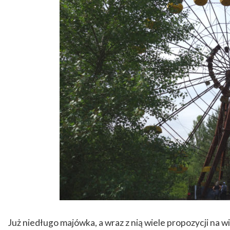
Już niedługo majówka, a wraz z nią wiele propozycji na w