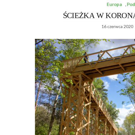
Europa
,
Pod
ŚCIEŻKA W KORONA
16 czerwca 2020