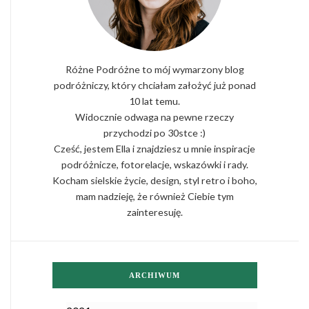
Różne Podróżne to mój wymarzony blog
podróżniczy, który chciałam założyć już ponad
10 lat temu.
Widocznie odwaga na pewne rzeczy
przychodzi po 30stce :)
Cześć, jestem Ella i znajdziesz u mnie inspiracje
podróżnicze, fotorelacje, wskazówki i rady.
Kocham sielskie życie, design, styl retro i boho,
mam nadzieję, że również Ciebie tym
zainteresuję.
ARCHIWUM