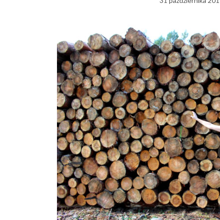
31 października 201