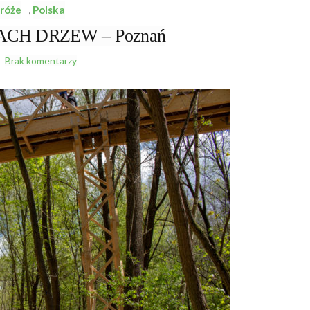
róże
,
Polska
CH DRZEW – Poznań
Brak komentarzy