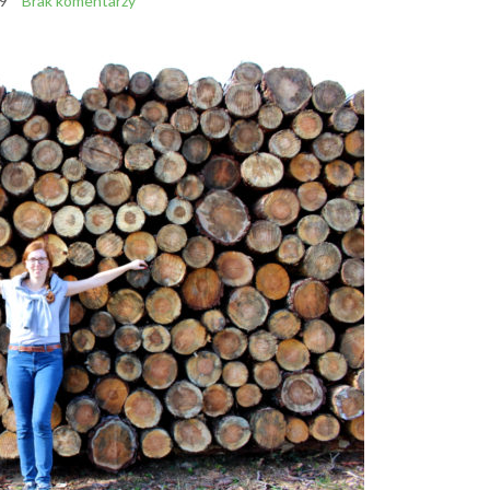
9
Brak komentarzy