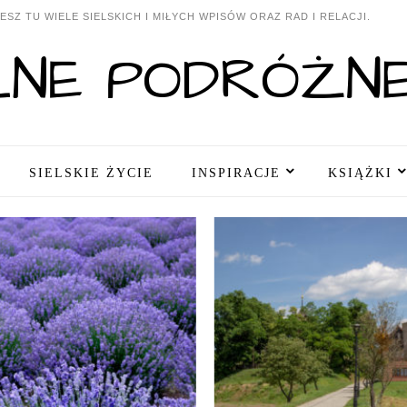
SZ TU WIELE SIELSKICH I MIŁYCH WPISÓW ORAZ RAD I RELACJI.
SIELSKIE ŻYCIE
INSPIRACJE
KSIĄŻKI