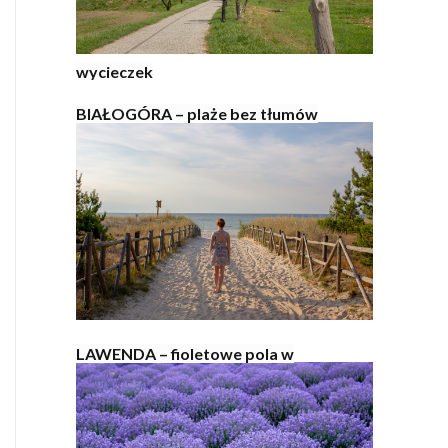
wycieczek
BIAŁOGÓRA – plaże bez tłumów
LAWENDA – fioletowe pola w