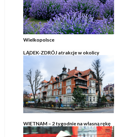
Wielkopolsce
LĄDEK-ZDRÓJ atrakcje w okolicy
WIETNAM – 2 tygodnie na własną rękę