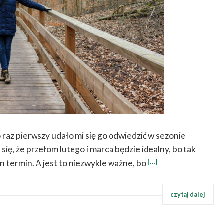
 raz pierwszy udało mi się go odwiedzić w sezonie
ię, że przełom lutego i marca będzie idealny, bo tak
[…]
en termin. A jest to niezwykle ważne, bo