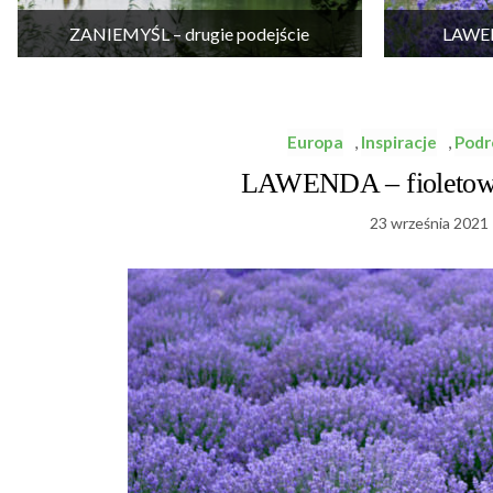
ZANIEMYŚL – drugie podejście
LAWEN
Europa
,
Inspiracje
,
Podr
LAWENDA – fioletowe
23 września 2021