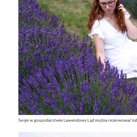
Sesje w gospodarstwie Lawendowy Ląd można rezerwować lub zr