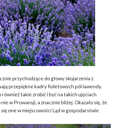
ycznie przychodzące do głowy skojarzenia z
wają przepiękne kadry fioletowych pól lawendy.
 również takie zrobić i być na takich ujęciach
nie w Prowansji, a znacznie bliżej. Okazało się, że
 się one w miejscowości Ląd w gospodarstwie