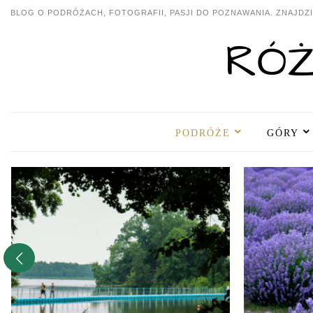
BLOG O PODRÓŻACH, FOTOGRAFII, PASJI DO POZNAWANIA. ZNAJDZIE
PODRÓŻE
GÓRY