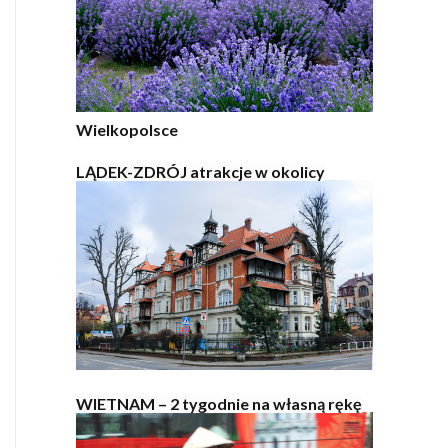
Wielkopolsce
LĄDEK-ZDRÓJ atrakcje w okolicy
WIETNAM – 2 tygodnie na własną rękę