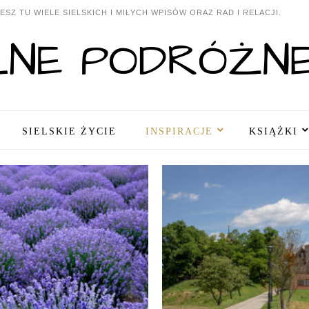
SZ TU WIELE SIELSKICH I MIŁYCH WPISÓW ORAZ RAD I RELACJI.
SIELSKIE ŻYCIE
INSPIRACJE
KSIĄŻKI