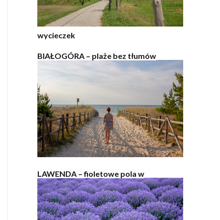
wycieczek
BIAŁOGÓRA – plaże bez tłumów
LAWENDA – fioletowe pola w