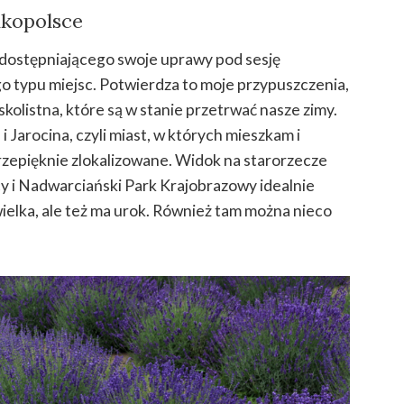
kopolsce
dostępniającego swoje uprawy pod sesję
ego typu miejsc. Potwierdza to moje przypuszczenia,
skolistna, które są w stanie przetrwać nasze zimy.
Jarocina, czyli miast, w których mieszkam i
rzepięknie zlokalizowane. Widok na starorzecze
cy i Nadwarciański Park Krajobrazowy idealnie
wielka, ale też ma urok. Również tam można nieco