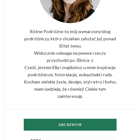
Różne Podróżne to mój wymarzony blog
podróżniczy, który chciałam założyć już ponad
10 lat temu.
Widocznie odwaga na pewne rzeczy
przychodzi po 30stce :)
Cześć, jestem Ella i znajdziesz u mnie inspiracje
podróżnicze, fotorelacje, wskazówki i rady.
Kocham sielskie życie, design, styl retro i boho,
mam nadzieję, że również Ciebie tym
zainteresuję.
ARCHIWUM