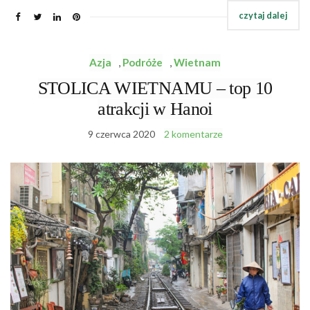
Azja
,
Podróże
,
Wietnam
STOLICA WIETNAMU – top 10
atrakcji w Hanoi
9 czerwca 2020
2 komentarze