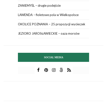
ZANIEMYŚL – drugie podejście
LAWENDA – fioletowe pola w Wielkopolsce
OKOLICE POZNANIA – 25 propozycji wycieczek
JEZIORO JAROSŁAWIECKIE – oaza morsów
SOCIAL MEDIA