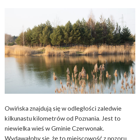
Owińska znajdują się w odległości zaledwie
kilkunastu kilometrów od Poznania. Jest to
niewielka wieś w Gminie Czerwonak.
Wydawałoby się, że to miejscowość z pozoru