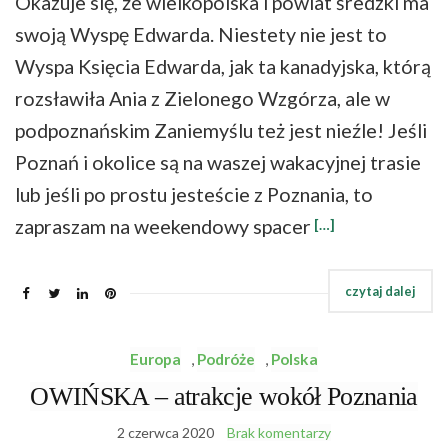
Okazuje się, że wielkopolska i powiat średzki ma
swoją Wyspę Edwarda. Niestety nie jest to
Wyspa Księcia Edwarda, jak ta kanadyjska, którą
rozsławiła Ania z Zielonego Wzgórza, ale w
podpoznańskim Zaniemyślu też jest nieźle! Jeśli
Poznań i okolice są na waszej wakacyjnej trasie
lub jeśli po prostu jesteście z Poznania, to
zapraszam na weekendowy spacer
[…]
Europa
,
Podróże
,
Polska
OWIŃSKA – atrakcje wokół Poznania
2 czerwca 2020
Brak komentarzy