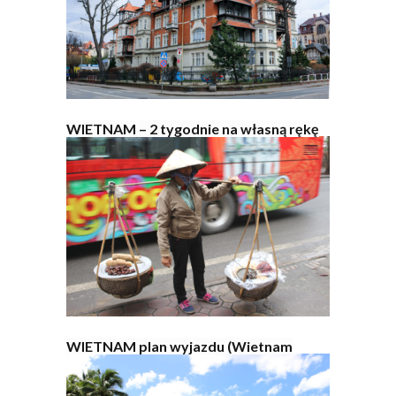
WIETNAM – 2 tygodnie na własną rękę
WIETNAM plan wyjazdu (Wietnam