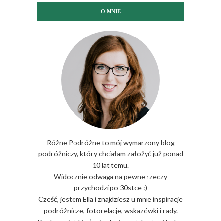
O MNIE
Różne Podróżne to mój wymarzony blog
podróżniczy, który chciałam założyć już ponad
10 lat temu.
Widocznie odwaga na pewne rzeczy
przychodzi po 30stce :)
Cześć, jestem Ella i znajdziesz u mnie inspiracje
podróżnicze, fotorelacje, wskazówki i rady.