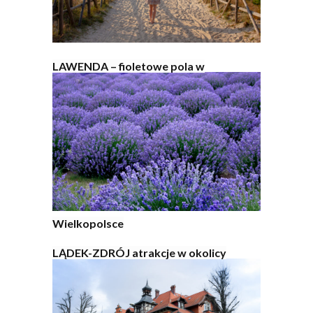
LAWENDA – fioletowe pola w
Wielkopolsce
LĄDEK-ZDRÓJ atrakcje w okolicy