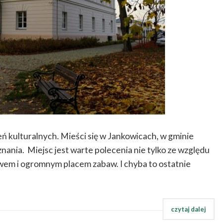
ń kulturalnych. Mieści się w Jankowicach, w gminie
ania. Miejsc jest warte polecenia nie tylko ze względu
awem i ogromnym placem zabaw. I chyba to ostatnie