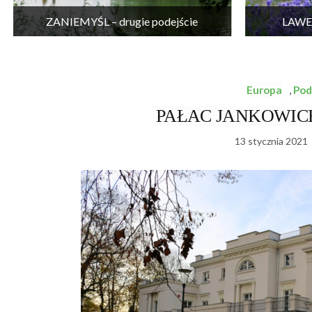
ZANIEMYŚL – drugie podejście
LAWEN
Europa
,
Pod
PAŁAC JANKOWICE –
13 stycznia 2021