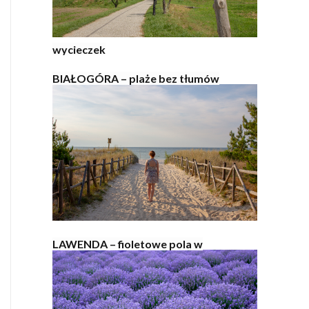
wycieczek
BIAŁOGÓRA – plaże bez tłumów
LAWENDA – fioletowe pola w