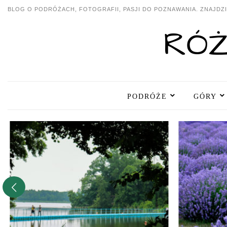
BLOG O PODRÓŻACH, FOTOGRAFII, PASJI DO POZNAWANIA. ZNAJDZIE
PODRÓŻE
GÓRY