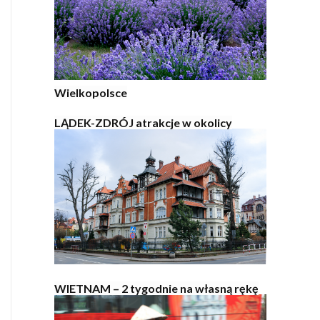
Wielkopolsce
LĄDEK-ZDRÓJ atrakcje w okolicy
WIETNAM – 2 tygodnie na własną rękę