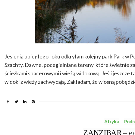
Jesienią ubiegłego roku odkryłam kolejny park Park w Po
Szachty. Dawne, pocegielniane tereny, które świetnie 
ścieżkami spacerowymi i wieżą widokową. Jeśli jeszcze ta
widoki z wieży zachwycają. Zakładam, że wiosną pobędz
Afryka
,
Podr
ZANZIBAR – egzo