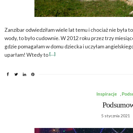
Zanzibar odwiedziłam wiele lat temu i chociaż nie była 
wody, to było cudownie. W 2012 roku przez trzy miesiąc
gdzie pomagałam w domu dziecka i uczyłam angielskiego.
[…]
uparłam! Wtedy to
Inspiracje
,
Pods
Podsumow
5 stycznia 2021