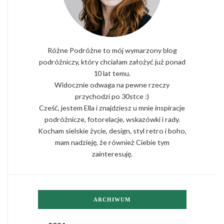
Różne Podróżne to mój wymarzony blog
podróżniczy, który chciałam założyć już ponad
10 lat temu.
Widocznie odwaga na pewne rzeczy
przychodzi po 30stce :)
Cześć, jestem Ella i znajdziesz u mnie inspiracje
podróżnicze, fotorelacje, wskazówki i rady.
Kocham sielskie życie, design, styl retro i boho,
mam nadzieję, że również Ciebie tym
zainteresuję.
ARCHIWUM