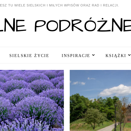
SZ TU WIELE SIELSKICH I MIŁYCH WPISÓW ORAZ RAD I RELACJI.
SIELSKIE ŻYCIE
INSPIRACJE
KSIĄŻKI