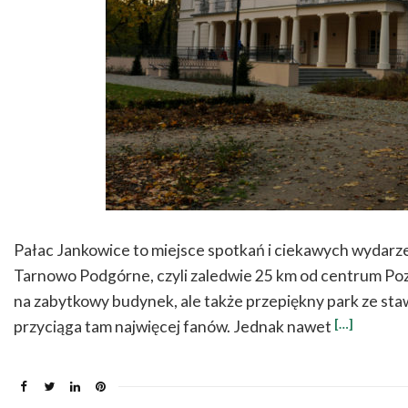
Pałac Jankowice to miejsce spotkań i ciekawych wydarze
Tarnowo Podgórne, czyli zaledwie 25 km od centrum Pozn
na zabytkowy budynek, ale także przepiękny park ze st
[…]
przyciąga tam najwięcej fanów. Jednak nawet