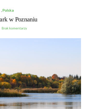
,
Polska
rk w Poznaniu
Brak komentarzy