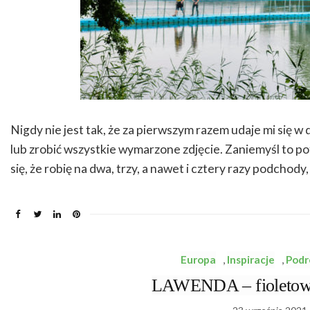
Nigdy nie jest tak, że za pierwszym razem udaje mi się 
lub zrobić wszystkie wymarzone zdjęcie. Zaniemyśl to potw
się, że robię na dwa, trzy, a nawet i cztery razy podchod
Europa
,
Inspiracje
,
Podr
LAWENDA – fioletowe