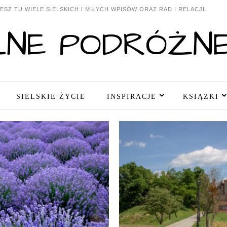
SZ TU WIELE SIELSKICH I MIŁYCH WPISÓW ORAZ RAD I RELACJI.
SIELSKIE ŻYCIE
INSPIRACJE
KSIĄŻKI