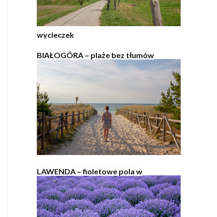
wycieczek
BIAŁOGÓRA – plaże bez tłumów
LAWENDA – fioletowe pola w