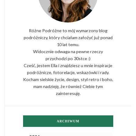
Różne Podróżne to mój wymarzony blog
podróżniczy, który chciałam założyć już ponad
10 lat temu.
Widocznie odwaga na pewne rzeczy
przychodzi po 30stce :)
Cześć, jestem Ella i znajdziesz u mnie inspiracje
podróżnicze, fotorelacje, wskazówki i rady.
Kocham sielskie życie, design, styl retro i boho,
mam nadzieję, że również Ciebie tym
zainteresuję.
ARCHIWUM