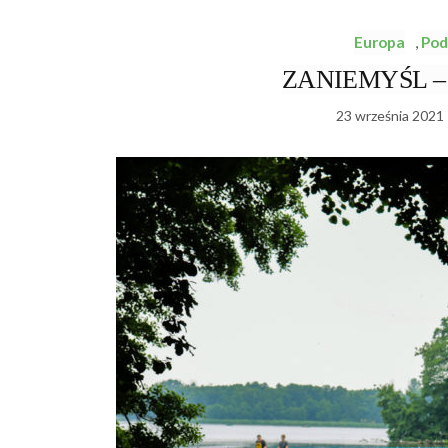
Europa
,
Pod
ZANIEMYŚL – dr
23 września 2021