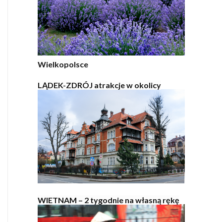
Wielkopolsce
LĄDEK-ZDRÓJ atrakcje w okolicy
WIETNAM – 2 tygodnie na własną rękę