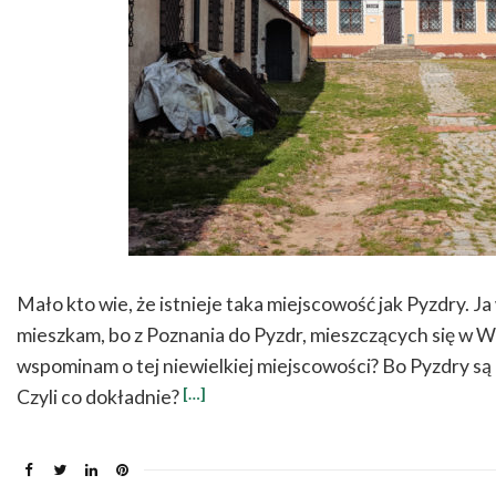
Mało kto wie, że istnieje taka miejscowość jak Pyzdry. Ja
mieszkam, bo z Poznania do Pyzdr, mieszczących się w W
wspominam o tej niewielkiej miejscowości? Bo Pyzdry są 
[…]
Czyli co dokładnie?