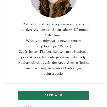
Różne Podróżne to mój wymarzony blog
podróżniczy, który chciałam założyć już ponad
10 lat temu.
Widocznie odwaga na pewne rzeczy
przychodzi po 30stce :)
Cześć, jestem Ella i znajdziesz u mnie inspiracje
podróżnicze, fotorelacje, wskazówki i rady.
Kocham sielskie życie, design, styl retro i boho,
mam nadzieję, że również Ciebie tym
zainteresuję.
ARCHIWUM