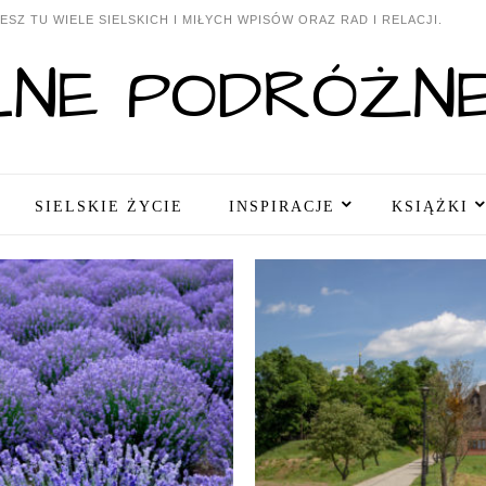
SZ TU WIELE SIELSKICH I MIŁYCH WPISÓW ORAZ RAD I RELACJI.
SIELSKIE ŻYCIE
INSPIRACJE
KSIĄŻKI