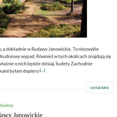
 a dokładnie w Rudawy Janowickie. To niezwykle
kilkudniowy wypad. Również w tych okolicach znajdują się
łaśnie o nich będzie dzisiaj. Sudety Zachodnie
[…]
rkami byłam dopiero
Sudety
wy Janowickie