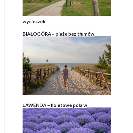
wycieczek
BIAŁOGÓRA – plaże bez tłumów
LAWENDA – fioletowe pola w