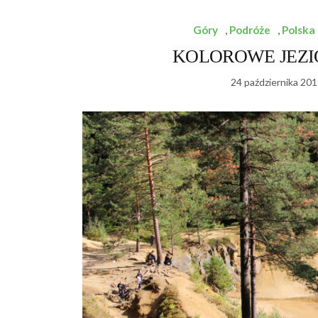
Góry
,
Podróże
,
Polska
KOLOROWE JEZIORK
24 października 201