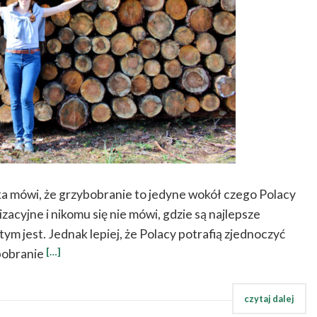
a mówi, że grzybobranie to jedyne wokół czego Polacy
zacyjne i nikomu się nie mówi, gdzie są najlepsze
ym jest. Jednak lepiej, że Polacy potrafią zjednoczyć
[…]
bobranie