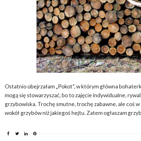
Ostatnio obejrzałam „Pokot”, w którym główna bohaterk
mogą się stowarzyszać, bo to zajęcie indywidualne, rywali
grzybowiska. Trochę smutne, trochę zabawne, ale coś w t
wokół grzybów niż jakiegoś hejtu. Zatem ogłaszam grzy