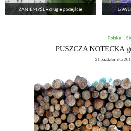
ZANIEMYŚL – drugie podejście
LAWEN
Polska
,
Si
PUSZCZA NOTECKA grzyb
31 października 201