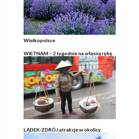
Wielkopolsce
WIETNAM – 2 tygodnie na własną rękę
LĄDEK-ZDRÓJ atrakcje w okolicy