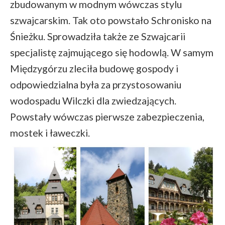
zbudowanym w modnym wówczas stylu
szwajcarskim. Tak oto powstało Schronisko na
Śnieżku. Sprowadziła także ze Szwajcarii
specjalistę zajmującego się hodowlą. W samym
Międzygórzu zleciła budowę gospody i
odpowiedzialna była za przystosowaniu
wodospadu Wilczki dla zwiedzających.
Powstały wówczas pierwsze zabezpieczenia,
mostek i ławeczki.