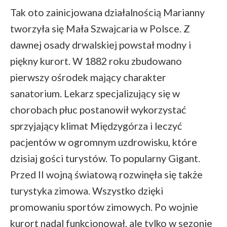
Tak oto zainicjowana działalnością Marianny
tworzyła się Mała Szwajcaria w Polsce. Z
dawnej osady drwalskiej powstał modny i
piękny kurort. W 1882 roku zbudowano
pierwszy ośrodek mający charakter
sanatorium. Lekarz specjalizujący się w
chorobach płuc postanowił wykorzystać
sprzyjający klimat Międzygórza i leczyć
pacjentów w ogromnym uzdrowisku, które
dzisiaj gości turystów. To popularny Gigant.
Przed II wojną światową rozwinęła się także
turystyka zimowa. Wszystko dzięki
promowaniu sportów zimowych. Po wojnie
kurort nadal funkcjonował, ale tylko w sezonie