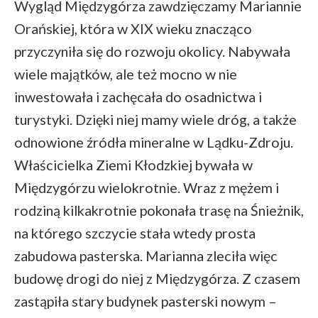
Wygląd Międzygórza zawdzięczamy Mariannie
Orańskiej, która w XIX wieku znacząco
przyczyniła się do rozwoju okolicy. Nabywała
wiele majątków, ale też mocno w nie
inwestowała i zachęcała do osadnictwa i
turystyki. Dzięki niej mamy wiele dróg, a także
odnowione źródła mineralne w Lądku-Zdroju.
Właścicielka Ziemi Kłodzkiej bywała w
Międzygórzu wielokrotnie. Wraz z mężem i
rodziną kilkakrotnie pokonała trasę na Śnieżnik,
na którego szczycie stała wtedy prosta
zabudowa pasterska. Marianna zleciła więc
budowę drogi do niej z Międzygórza. Z czasem
zastąpiła stary budynek pasterski nowym –