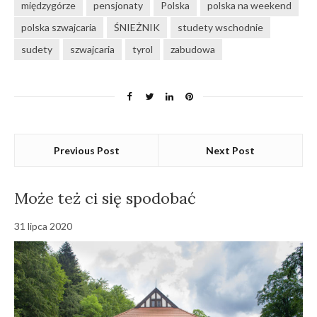
międzygórze
pensjonaty
Polska
polska na weekend
polska szwajcaria
ŚNIEŻNIK
studety wschodnie
sudety
szwajcaria
tyrol
zabudowa
Previous Post
Next Post
Może też ci się spodobać
31 lipca 2020