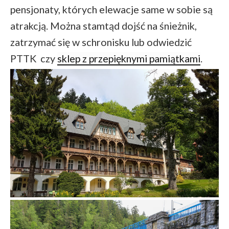
pensjonaty, których elewacje same w sobie są
atrakcją. Można stamtąd dojść na śnieżnik,
zatrzymać się w schronisku lub odwiedzić
PTTK czy
sklep z przepięknymi pamiątkami
.