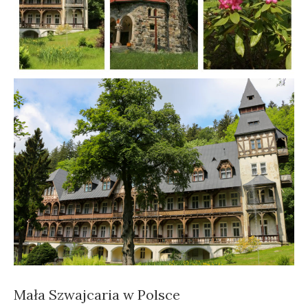
Mała Szwajcaria w Polsce