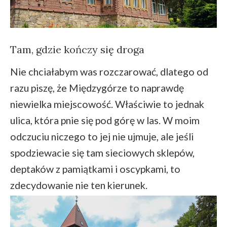
Tam, gdzie kończy się droga
Nie chciałabym was rozczarować, dlatego od
razu piszę, że Międzygórze to naprawdę
niewielka miejscowość. Właściwie to jednak
ulica, która pnie się pod górę w las. W moim
odczuciu niczego to jej nie ujmuje, ale jeśli
spodziewacie się tam sieciowych sklepów,
deptaków z pamiątkami i oscypkami, to
zdecydowanie nie ten kierunek.