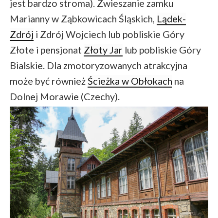
jest bardzo stroma). Zwieszanie zamku
Marianny w Ząbkowicach Śląskich,
Lądek-
Zdrój
i Zdrój Wojciech lub pobliskie Góry
Złote i pensjonat
Złoty Jar
lub pobliskie Góry
Bialskie. Dla zmotoryzowanych atrakcyjna
może być również
Ścieżka w Obłokach
na
Dolnej Morawie (Czechy).