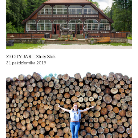
ZŁOTY JAR – Złoty Stok
31 października 2019