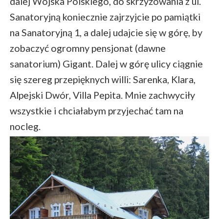
dalej Wojska Polskiego, do skrzyżowania z ul.
Sanatoryjną koniecznie zajrzyjcie po pamiątki
na Sanatoryjną 1, a dalej udajcie się w górę, by
zobaczyć ogromny pensjonat (dawne
sanatorium) Gigant. Dalej w górę ulicy ciągnie
się szereg przepięknych willi: Sarenka, Klara,
Alpejski Dwór, Villa Pepita. Mnie zachwyciły
wszystkie i chciałabym przyjechać tam na
nocleg.