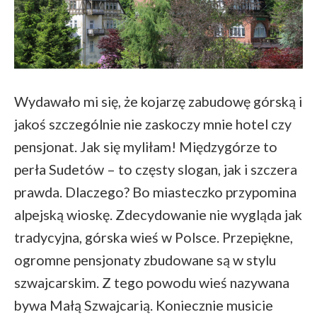
Wydawało mi się, że kojarzę zabudowę górską i
jakoś szczególnie nie zaskoczy mnie hotel czy
pensjonat. Jak się myliłam! Międzygórze to
perła Sudetów – to częsty slogan, jak i szczera
prawda. Dlaczego? Bo miasteczko przypomina
alpejską wioskę. Zdecydowanie nie wygląda jak
tradycyjna, górska wieś w Polsce. Przepiękne,
ogromne pensjonaty zbudowane są w stylu
szwajcarskim. Z tego powodu wieś nazywana
bywa Małą Szwajcarią. Koniecznie musicie