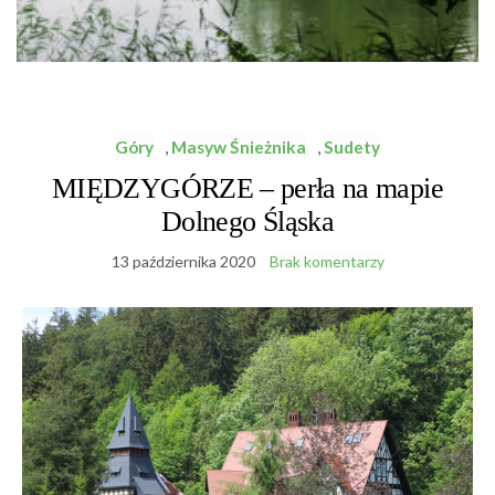
Góry
,
Masyw Śnieżnika
,
Sudety
MIĘDZYGÓRZE – perła na mapie
Dolnego Śląska
13 października 2020
Brak komentarzy