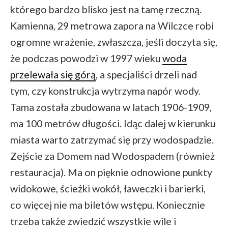
którego bardzo blisko jest na tamę rzeczną.
Kamienna, 29 metrowa zapora na Wilczce robi
ogromne wrażenie, zwłaszcza, jeśli doczyta się,
że podczas powodzi w 1997 wieku
woda
przelewała się górą
, a specjaliści drzeli nad
tym, czy konstrukcja wytrzyma napór wody.
Tama została zbudowana w latach 1906-1909,
ma 100 metrów długości. Idąc dalej w kierunku
miasta warto zatrzymać się przy wodospadzie.
Zejście za Domem nad Wodospadem (również
restauracja). Ma on pięknie odnowione punkty
widokowe, ścieżki wokół, ławeczki i barierki,
co więcej nie ma biletów wstępu. Koniecznie
trzeba także zwiedzić wszystkie wile i