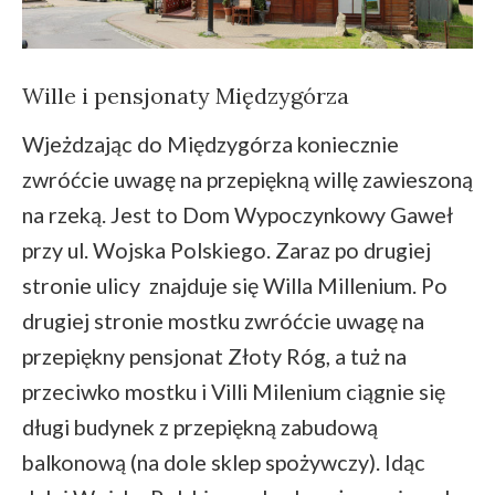
Wille i pensjonaty Międzygórza
Wjeżdzając do Międzygórza koniecznie
zwróćcie uwagę na przepiękną willę zawieszoną
na rzeką. Jest to Dom Wypoczynkowy Gaweł
przy ul. Wojska Polskiego. Zaraz po drugiej
stronie ulicy znajduje się Willa Millenium. Po
drugiej stronie mostku zwróćcie uwagę na
przepiękny pensjonat Złoty Róg, a tuż na
przeciwko mostku i Villi Milenium ciągnie się
długi budynek z przepiękną zabudową
balkonową (na dole sklep spożywczy). Idąc