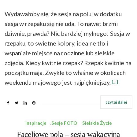
Wydawałoby się, że sesja na polu, w dodatku
sesja w rzepaku się nie uda. To nawet brzmi
dziwnie, prawda? Nic bardziej mylnego! Sesja w
rzepaku, to swietne kolory, idealne tło i
wspaniałe miejsce na rodzinne lub sielskie
zdjęcia. Kiedy kwitnie rzepak? Rzepak kwitnie na
początku maja. Zwykle to właśnie w okolicach
weekendu majowego jest najpiękniejszy,
[…]
Inspiracje
,
Sesje FOTO
,
Sielskie Życie
Faceliowe pola – sesja wakacyjna