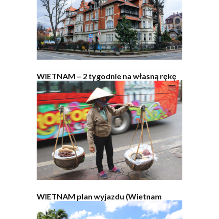
WIETNAM – 2 tygodnie na własną rękę
WIETNAM plan wyjazdu (Wietnam