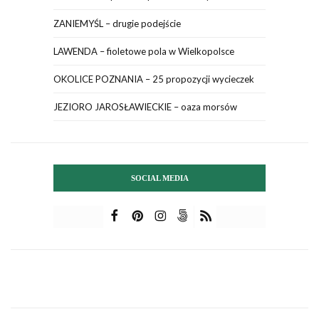
ZANIEMYŚL – drugie podejście
LAWENDA – fioletowe pola w Wielkopolsce
OKOLICE POZNANIA – 25 propozycji wycieczek
JEZIORO JAROSŁAWIECKIE – oaza morsów
SOCIAL MEDIA