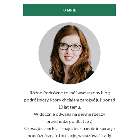
O MNIE
Różne Podróżne to mój wymarzony blog
podróżniczy, który chciałam założyć już ponad
10 lat temu.
Widocznie odwaga na pewne rzeczy
przychodzi po 30stce :)
Cześć, jestem Ella i znajdziesz u mnie inspiracje
podróżnicze, fotorelacje, wskazówki i rady.