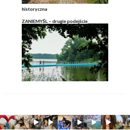
historyczna
ZANIEMYŚL – drugie podejście