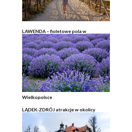
LAWENDA – fioletowe pola w
Wielkopolsce
LĄDEK-ZDRÓJ atrakcje w okolicy