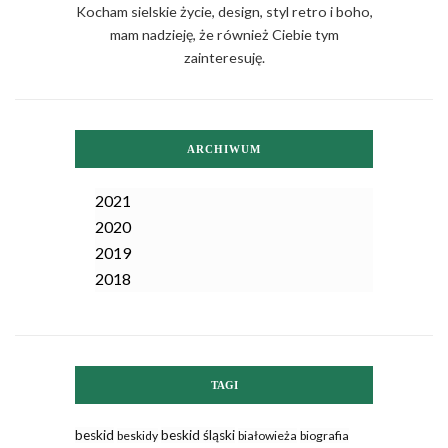
Kocham sielskie życie, design, styl retro i boho,
mam nadzieję, że również Ciebie tym
zainteresuję.
ARCHIWUM
2021
2020
2019
2018
TAGI
beskid
beskid śląski
beskidy
białowieża
biografia