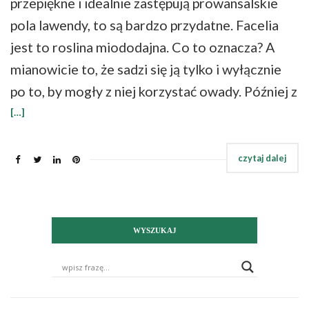
przepiękne i idealnie zastępują prowansalskie
pola lawendy, to są bardzo przydatne. Facelia
jest to roslina miododajna. Co to oznacza? A
mianowicie to, że sadzi się ją tylko i wyłącznie
po to, by mogły z niej korzystać owady. Później z
[…]
WYSZUKAJ