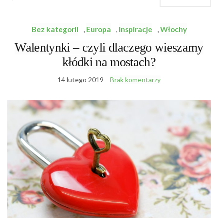
Bez kategorii
,
Europa
,
Inspiracje
,
Włochy
Walentynki – czyli dlaczego wieszamy
kłódki na mostach?
14 lutego 2019
Brak komentarzy