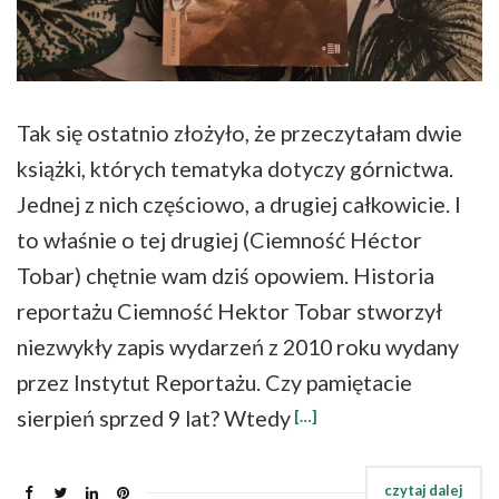
Tak się ostatnio złożyło, że przeczytałam dwie
książki, których tematyka dotyczy górnictwa.
Jednej z nich częściowo, a drugiej całkowicie. I
to właśnie o tej drugiej (Ciemność Héctor
Tobar) chętnie wam dziś opowiem. Historia
reportażu Ciemność Hektor Tobar stworzył
niezwykły zapis wydarzeń z 2010 roku wydany
przez Instytut Reportażu. Czy pamiętacie
sierpień sprzed 9 lat? Wtedy
[…]