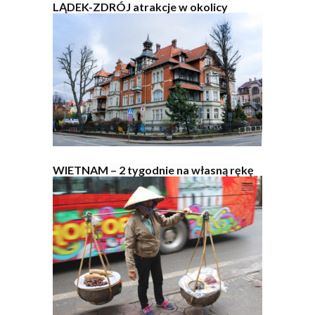
LĄDEK-ZDRÓJ atrakcje w okolicy
WIETNAM – 2 tygodnie na własną rękę