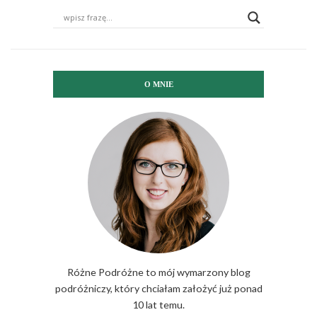
O MNIE
Różne Podróżne to mój wymarzony blog
podróżniczy, który chciałam założyć już ponad
10 lat temu.