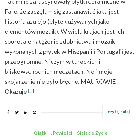
Tak mnie zafascynowały płytki ceramiczne w
Faro, że zaczęłam się zastanawiać jaka jest
historia azulejo (płytek używanych jako
elementów mozaik). W wielu krajach jest ich
sporo, ale natężenie zdobnictwa i mozaik
wykonanych z płytek w Hiszpanii i Portugalii jest
przeogromne. Niczym w tureckich i
bliskowschodnich meczetach. No i moje
skojarzenie nie było błędne. MAUROWIE
Okazuje
[…]
Książki
,
Powieści
,
Sielskie Życie