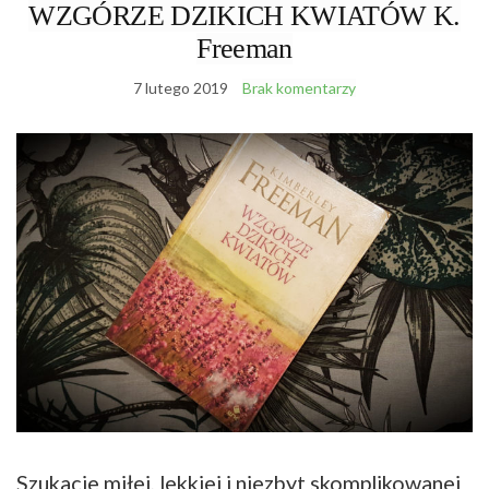
WZGÓRZE DZIKICH KWIATÓW K.
Freeman
7 lutego 2019
Brak komentarzy
Szukacie miłej, lekkiej i niezbyt skomplikowanej