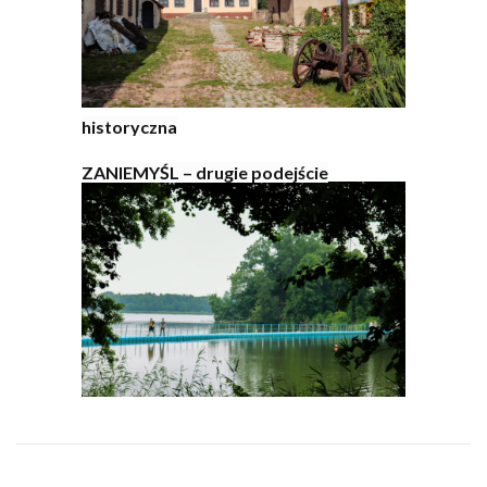
historyczna
ZANIEMYŚL – drugie podejście