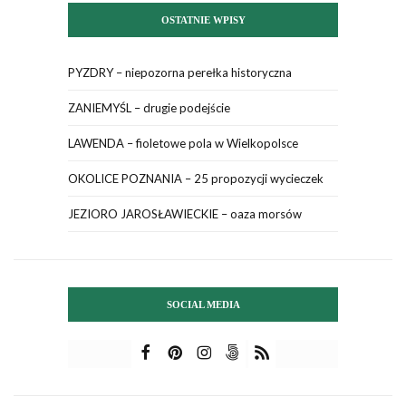
OSTATNIE WPISY
PYZDRY – niepozorna perełka historyczna
ZANIEMYŚL – drugie podejście
LAWENDA – fioletowe pola w Wielkopolsce
OKOLICE POZNANIA – 25 propozycji wycieczek
JEZIORO JAROSŁAWIECKIE – oaza morsów
SOCIAL MEDIA