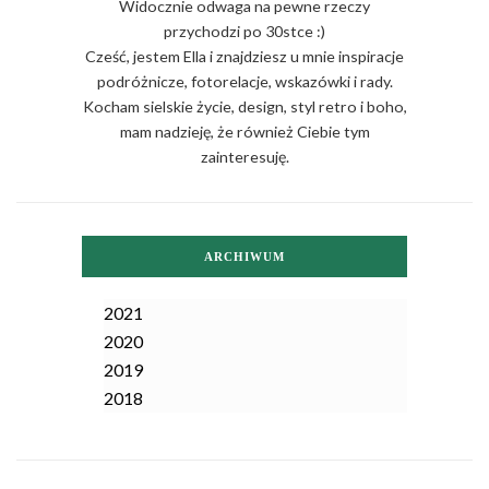
Widocznie odwaga na pewne rzeczy
przychodzi po 30stce :)
Cześć, jestem Ella i znajdziesz u mnie inspiracje
podróżnicze, fotorelacje, wskazówki i rady.
Kocham sielskie życie, design, styl retro i boho,
mam nadzieję, że również Ciebie tym
zainteresuję.
ARCHIWUM
2021
2020
2019
2018