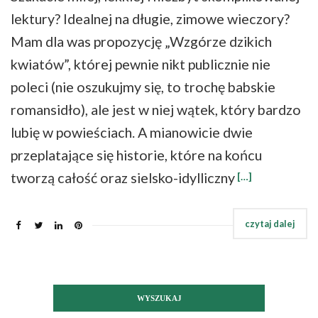
lektury? Idealnej na długie, zimowe wieczory?
Mam dla was propozycję „Wzgórze dzikich
kwiatów”, której pewnie nikt publicznie nie
poleci (nie oszukujmy się, to trochę babskie
romansidło), ale jest w niej wątek, który bardzo
lubię w powieściach. A mianowicie dwie
przeplatające się historie, które na końcu
tworzą całość oraz sielsko-idylliczny
[…]
WYSZUKAJ