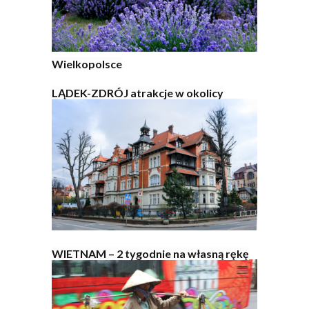
Wielkopolsce
LĄDEK-ZDRÓJ atrakcje w okolicy
WIETNAM – 2 tygodnie na własną rękę