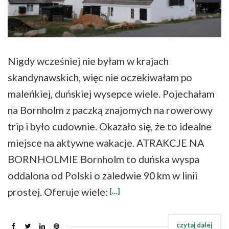
Nigdy wcześniej nie byłam w krajach
skandynawskich, więc nie oczekiwałam po
maleńkiej, duńskiej wysepce wiele. Pojechałam
na Bornholm z paczką znajomych na rowerowy
trip i było cudownie. Okazało się, że to idealne
miejsce na aktywne wakacje. ATRAKCJE NA
BORNHOLMIE Bornholm to duńska wyspa
oddalona od Polski o zaledwie 90 km w linii
prostej. Oferuje wiele:
[…]