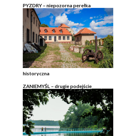
PYZDRY – niepozorna perełka
historyczna
ZANIEMYŚL – drugie podejście