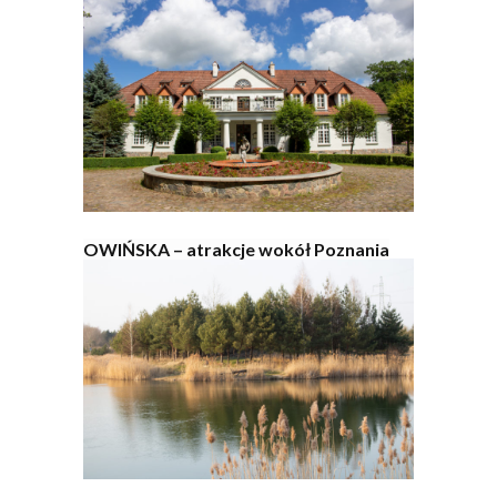
OWIŃSKA – atrakcje wokół Poznania