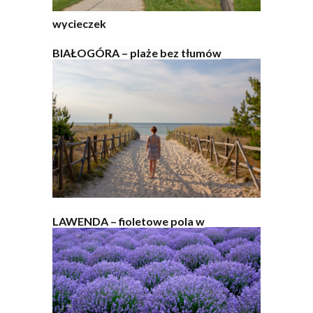
wycieczek
BIAŁOGÓRA – plaże bez tłumów
LAWENDA – fioletowe pola w