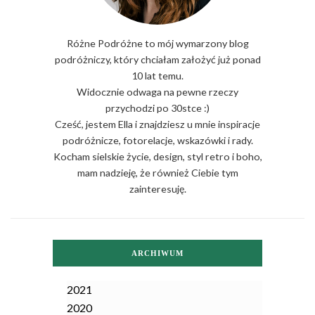
Różne Podróżne to mój wymarzony blog
podróżniczy, który chciałam założyć już ponad
10 lat temu.
Widocznie odwaga na pewne rzeczy
przychodzi po 30stce :)
Cześć, jestem Ella i znajdziesz u mnie inspiracje
podróżnicze, fotorelacje, wskazówki i rady.
Kocham sielskie życie, design, styl retro i boho,
mam nadzieję, że również Ciebie tym
zainteresuję.
ARCHIWUM
2021
2020