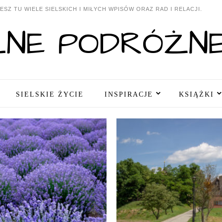
SZ TU WIELE SIELSKICH I MIŁYCH WPISÓW ORAZ RAD I RELACJI.
SIELSKIE ŻYCIE
INSPIRACJE
KSIĄŻKI