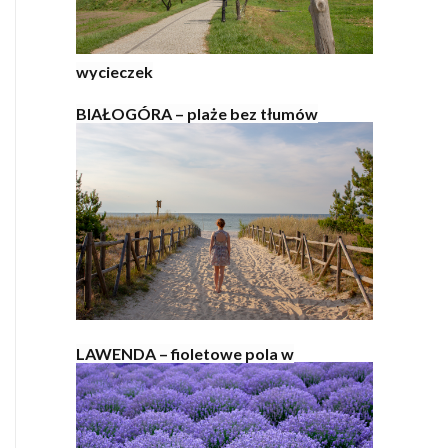
wycieczek
BIAŁOGÓRA – plaże bez tłumów
LAWENDA – fioletowe pola w