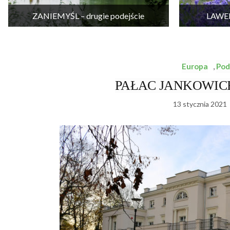
ZANIEMYŚL – drugie podejście
LAWEN
Europa
,
Pod
PAŁAC JANKOWICE –
13 stycznia 2021