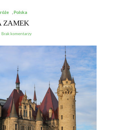
róże
,
Polska
 ZAMEK
Brak komentarzy