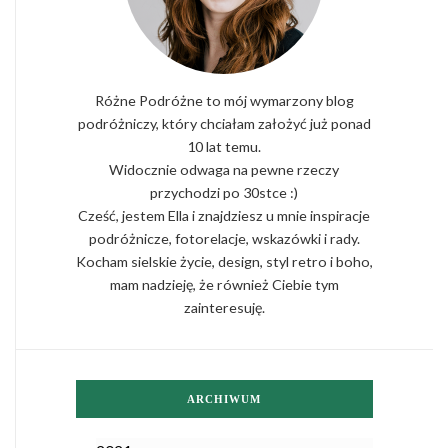
Różne Podróżne to mój wymarzony blog
podróżniczy, który chciałam założyć już ponad
10 lat temu.
Widocznie odwaga na pewne rzeczy
przychodzi po 30stce :)
Cześć, jestem Ella i znajdziesz u mnie inspiracje
podróżnicze, fotorelacje, wskazówki i rady.
Kocham sielskie życie, design, styl retro i boho,
mam nadzieję, że również Ciebie tym
zainteresuję.
ARCHIWUM