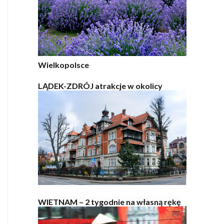
Wielkopolsce
LĄDEK-ZDRÓJ atrakcje w okolicy
WIETNAM – 2 tygodnie na własną rękę