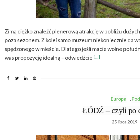
Zimą ciężko znaleźć plenerową atrakcję w pobliżu dużyc
poza sezonem. Z kolei samo muzeum niekoniecznie da wa
spędzonego w mieście. Dlatego jeśli macie wolne południ
[…]
was propozycję idealną – odwiedźcie
Europa
,
Pod
ŁÓDŹ – czyli po c
25 lipca 2019