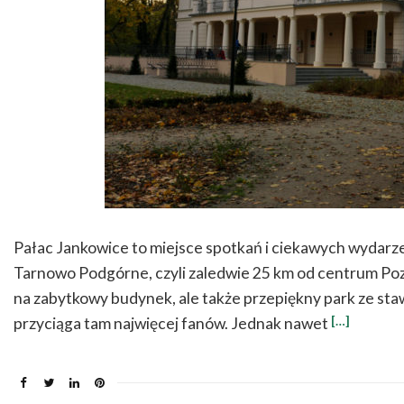
Pałac Jankowice to miejsce spotkań i ciekawych wydarze
Tarnowo Podgórne, czyli zaledwie 25 km od centrum Pozn
na zabytkowy budynek, ale także przepiękny park ze st
[…]
przyciąga tam najwięcej fanów. Jednak nawet