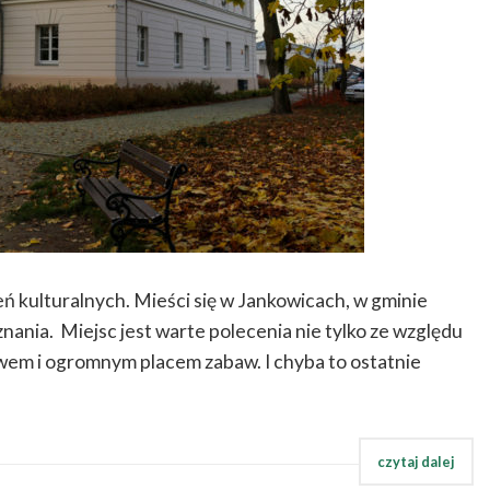
ń kulturalnych. Mieści się w Jankowicach, w gminie
ania. Miejsc jest warte polecenia nie tylko ze względu
awem i ogromnym placem zabaw. I chyba to ostatnie