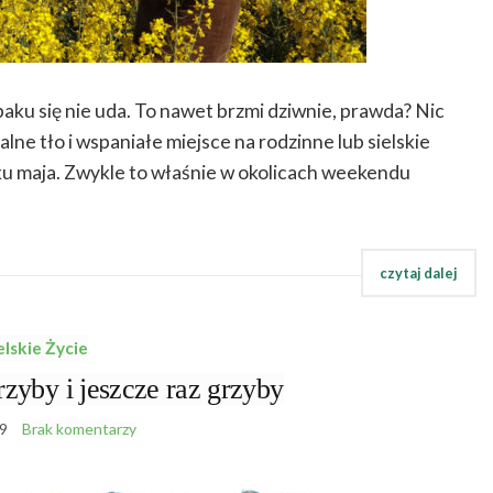
paku się nie uda. To nawet brzmi dziwnie, prawda? Nic
alne tło i wspaniałe miejsce na rodzinne lub sielskie
tku maja. Zwykle to właśnie w okolicach weekendu
elskie Życie
y i jeszcze raz grzyby
9
Brak komentarzy