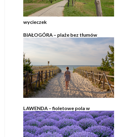
wycieczek
BIAŁOGÓRA – plaże bez tłumów
LAWENDA – fioletowe pola w