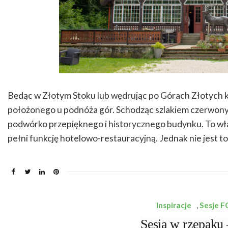
Będąc w Złotym Stoku lub wędrując po Górach Złotych k
położonego u podnóża gór. Schodząc szlakiem czerwony
podwórko przepięknego i historycznego budynku. To właśn
pełni funkcję hotelowo-restauracyjną. Jednak nie jest to
Inspiracje
,
Sesje 
Sesja w rzepaku 