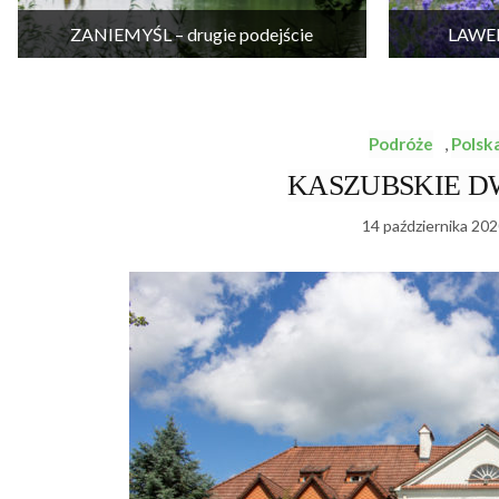
ZANIEMYŚL – drugie podejście
LAWEN
Podróże
,
Polsk
KASZUBSKIE DW
14 października 202