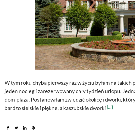
W tym roku chyba pierwszy raz w życiu byłam na takic
jeden nocleg i zarezerwowany cały tydzień urlopu. Jedna
dom-plaża. Postanowiłam zwiedzić okolicę i dworki, któ
[…]
bardzo sielskie i piękne, a kaszubskie dworki