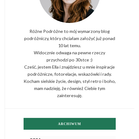
Różne Podróżne to mój wymarzony blog
podróżniczy, który chciałam założyć już ponad
10 lat temu.
Widocznie odwaga na pewne rzeczy
przychodzi po 30stce :)
Cześć, jestem Ella i znajdziesz u mnie inspiracje
podróżnicze, fotorelacje, wskazówki i rady.
Kocham sielskie życie, design, styl retro i boho,
mam nadzieję, że również Ciebie tym
zainteresuję.
ARCHIWUM