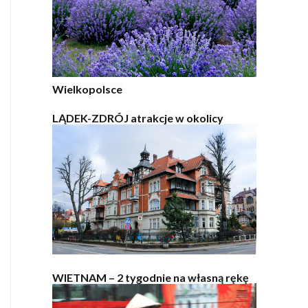
Wielkopolsce
LĄDEK-ZDRÓJ atrakcje w okolicy
WIETNAM – 2 tygodnie na własną rękę