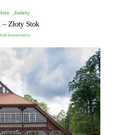
łote
,
Sudety
 Złoty Stok
Brak komentarzy