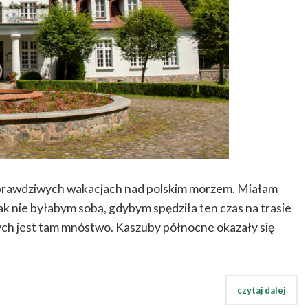
h prawdziwych wakacjach nad polskim morzem. Miałam
k nie byłabym sobą, gdybym spędziła ten czas na trasie
rych jest tam mnóstwo. Kaszuby północne okazały się