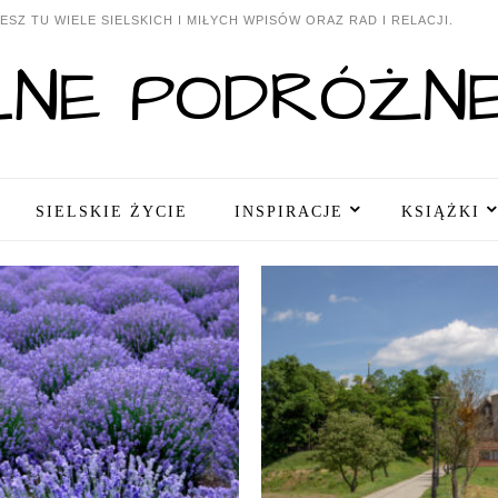
SZ TU WIELE SIELSKICH I MIŁYCH WPISÓW ORAZ RAD I RELACJI.
SIELSKIE ŻYCIE
INSPIRACJE
KSIĄŻKI