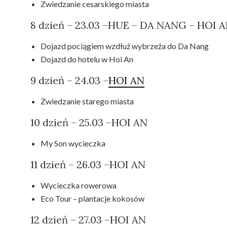
Zwiedzanie cesarskiego miasta
8 dzień – 23.03 –HUE – DA NANG – HOI 
Dojazd pociągiem wzdłuż wybrzeża do Da Nang
Dojazd do hotelu w Hoi An
9 dzień – 24.03 –
HOI AN
Zwiedzanie starego miasta
10 dzień – 25.03 –HOI AN
My Son wycieczka
11 dzień – 26.03 –HOI AN
Wycieczka rowerowa
Eco Tour – plantacje kokosów
12 dzień – 27.03 –HOI AN