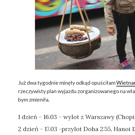
Już dwa tygodnie minęły odkąd opuściłam
Wietna
rzeczywisty plan wyjazdu zorganizowanego na własn
bym zmieniła.
1 dzień – 16.03 – wylot z Warszawy (Chopin
2 dzień – 17.03 -przylot Doha 2:55, Hanoi 1