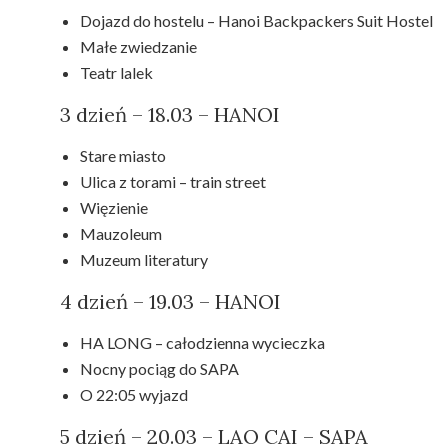
Dojazd do hostelu – Hanoi Backpackers Suit Hostel
Małe zwiedzanie
Teatr lalek
3 dzień – 18.03 – HANOI
Stare miasto
Ulica z torami – train street
Więzienie
Mauzoleum
Muzeum literatury
4 dzień – 19.03 – HANOI
HA LONG – całodzienna wycieczka
Nocny pociąg do SAPA
O 22:05 wyjazd
5 dzień – 20.03 – LAO CAI – SAPA