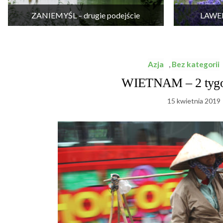
ZANIEMYŚL – drugie podejście
LAWEN
Azja
,
Bez kategorii
WIETNAM – 2 tygod
15 kwietnia 2019