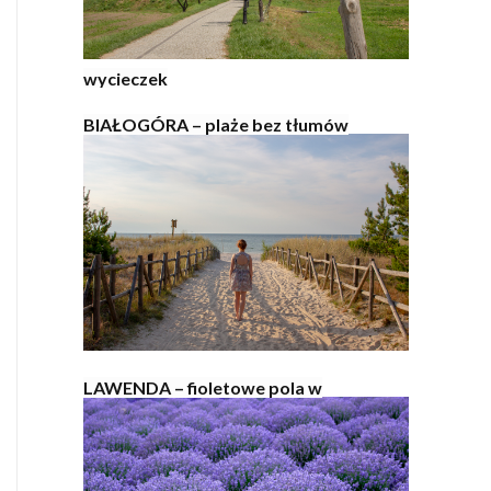
wycieczek
BIAŁOGÓRA – plaże bez tłumów
LAWENDA – fioletowe pola w