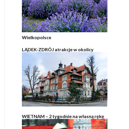
Wielkopolsce
LĄDEK-ZDRÓJ atrakcje w okolicy
WIETNAM – 2 tygodnie na własną rękę