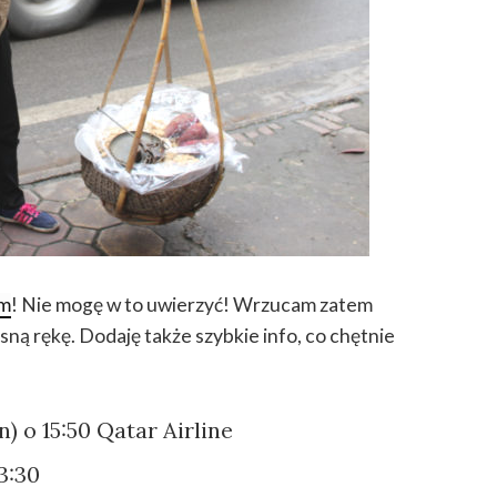
m
! Nie mogę w to uwierzyć! Wrzucam zatem
ą rękę. Dodaję także szybkie info, co chętnie
) o 15:50 Qatar Airline
3:30