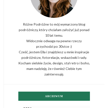
Różne Podróżne to mój wymarzony blog
podróżniczy, który chciałam założyć już ponad
10 lat temu.
Widocznie odwaga na pewne rzeczy
przychodzi po 30stce :)
Cześć, jestem Ella i znajdziesz u mnie inspiracje
podróżnicze, fotorelacje, wskazówki i rady.
Kocham sielskie życie, design, styl retro i boho,
mam nadzieję, że również Ciebie tym
zainteresuję.
ARCHIWUM