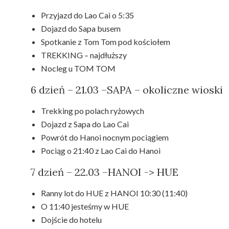
Przyjazd do Lao Cai o 5:35
Dojazd do Sapa busem
Spotkanie z Tom Tom pod kościołem
TREKKING – najdłuższy
Nocleg u TOM TOM
6 dzień – 21.03 –SAPA – okoliczne wioski
Trekking po polach ryżowych
Dojazd z Sapa do Lao Cai
Powrót do Hanoi nocnym pociągiem
Pociąg o 21:40 z Lao Cai do Hanoi
7 dzień – 22.03 –HANOI -> HUE
Ranny lot do HUE z HANOI 10:30 (11:40)
O 11:40 jesteśmy w HUE
Dojście do hotelu