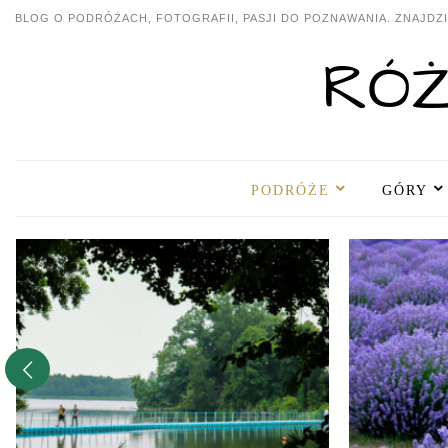
BLOG O PODRÓŻACH, FOTOGRAFII, PASJI DO POZNAWANIA. ZNAJDZIE
PODRÓŻE
GÓRY