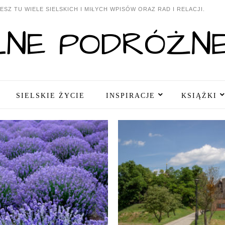
SZ TU WIELE SIELSKICH I MIŁYCH WPISÓW ORAZ RAD I RELACJI.
SIELSKIE ŻYCIE
INSPIRACJE
KSIĄŻKI