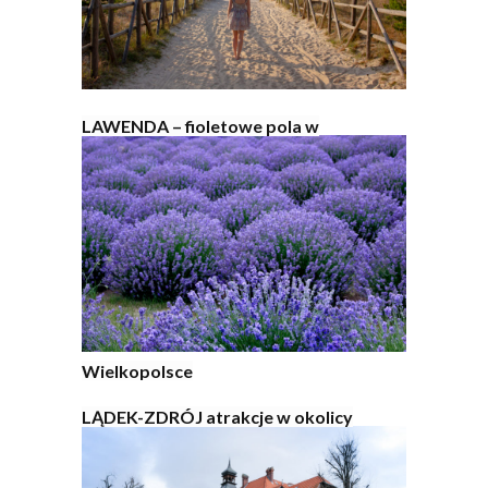
LAWENDA – fioletowe pola w
Wielkopolsce
LĄDEK-ZDRÓJ atrakcje w okolicy