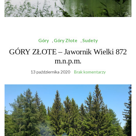
Góry
,
Góry Złote
,
Sudety
GÓRY ZŁOTE – Jawornik Wielki 872
m.n.p.m.
13 października 2020
Brak komentarzy