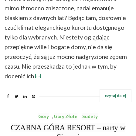
mimo iż mocno zniszczone, nadal emanuje
blaskiem z dawnych lat? Będąc tam, dosłownie
czuć klimat eleganckiego kurortu dostępnego
tylko dla wybranych. Niestety oglądając
przepiękne wille i bogate domy, nie da się
przeoczyć, że są już mocno nadgryzione zębem
czasu. Nie przeszkadza to jednak w tym, by
docenić ich
[…]
Góry
,
Góry Złote
,
Sudety
CZARNA GÓRA RESORT – narty w