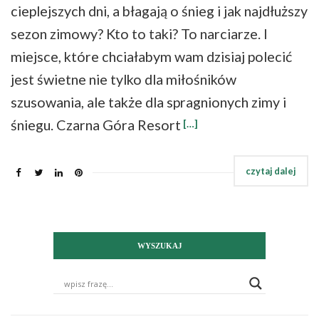
cieplejszych dni, a błagają o śnieg i jak najdłuższy
sezon zimowy? Kto to taki? To narciarze. I
miejsce, które chciałabym wam dzisiaj polecić
jest świetne nie tylko dla miłośników
szusowania, ale także dla spragnionych zimy i
śniegu. Czarna Góra Resort
[…]
WYSZUKAJ