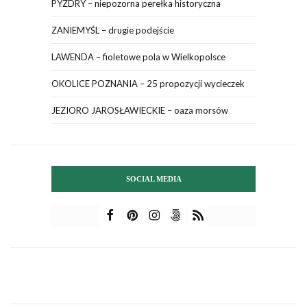
PYZDRY – niepozorna perełka historyczna
ZANIEMYŚL – drugie podejście
LAWENDA – fioletowe pola w Wielkopolsce
OKOLICE POZNANIA – 25 propozycji wycieczek
JEZIORO JAROSŁAWIECKIE – oaza morsów
SOCIAL MEDIA