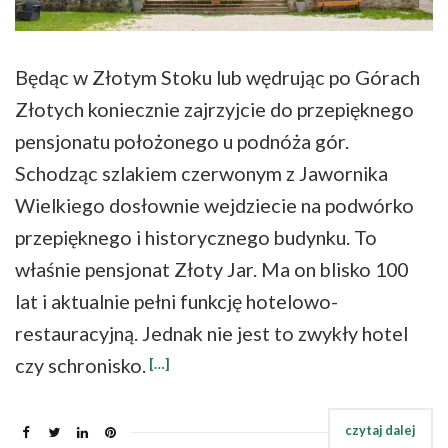
Będąc w Złotym Stoku lub wędrując po Górach
Złotych koniecznie zajrzyjcie do przepięknego
pensjonatu położonego u podnóża gór.
Schodząc szlakiem czerwonym z Jawornika
Wielkiego dosłownie wejdziecie na podwórko
przepięknego i historycznego budynku. To
właśnie pensjonat Złoty Jar. Ma on blisko 100
lat i aktualnie pełni funkcję hotelowo-
restauracyjną. Jednak nie jest to zwykły hotel
czy schronisko.
[…]