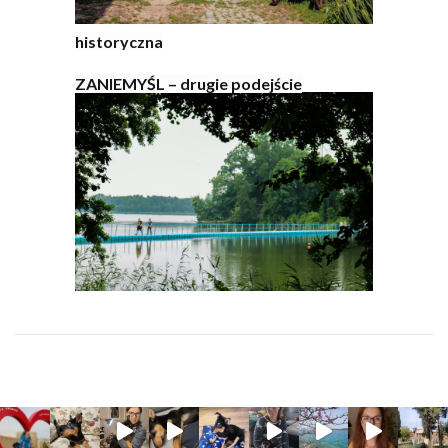
historyczna
ZANIEMYŚL – drugie podejście