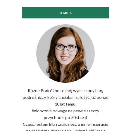
O MNIE
Różne Podróżne to mój wymarzony blog
podróżniczy, który chciałam założyć już ponad
10 lat temu.
Widocznie odwaga na pewne rzeczy
przychodzi po 30stce :)
Cześć, jestem Ella i znajdziesz u mnie inspiracje
podróżnicze, fotorelacje, wskazówki i rady.