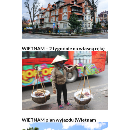
WIETNAM – 2 tygodnie na własną rękę
WIETNAM plan wyjazdu (Wietnam