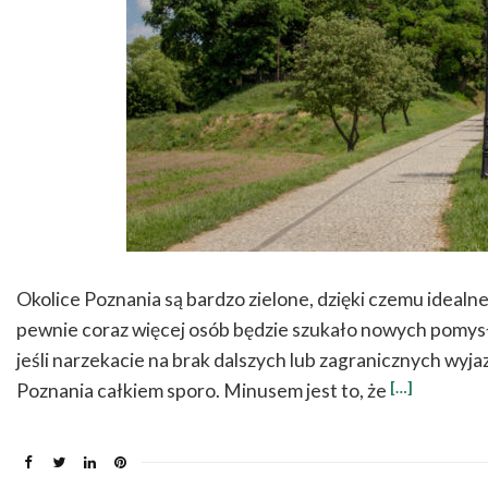
Okolice Poznania są bardzo zielone, dzięki czemu idealne 
pewnie coraz więcej osób będzie szukało nowych pomysł
jeśli narzekacie na brak dalszych lub zagranicznych wyjaz
[…]
Poznania całkiem sporo. Minusem jest to, że