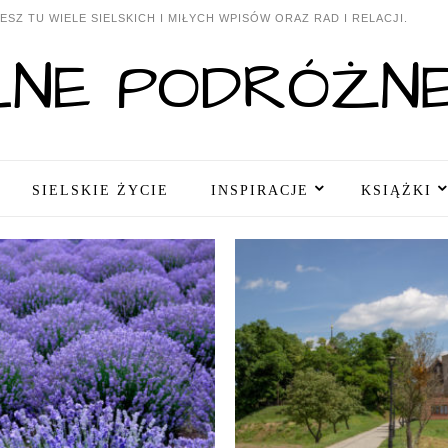
SZ TU WIELE SIELSKICH I MIŁYCH WPISÓW ORAZ RAD I RELACJI.
SIELSKIE ŻYCIE
INSPIRACJE
KSIĄŻKI