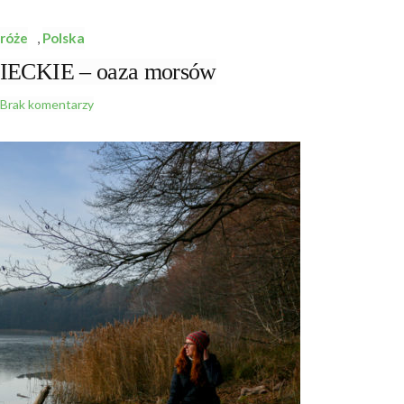
róże
,
Polska
CKIE – oaza morsów
Brak komentarzy