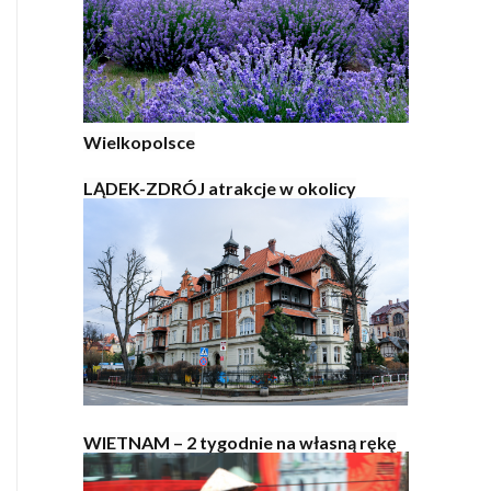
Wielkopolsce
LĄDEK-ZDRÓJ atrakcje w okolicy
WIETNAM – 2 tygodnie na własną rękę