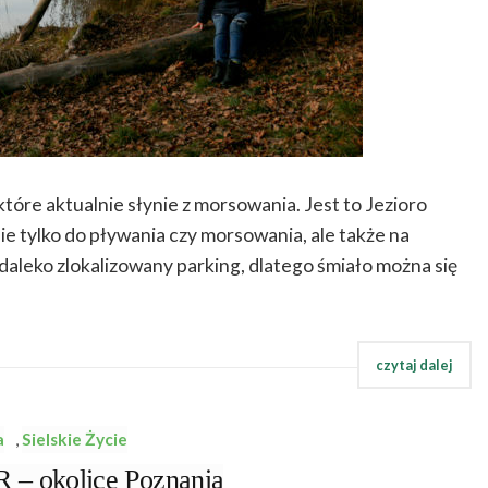
które aktualnie słynie z morsowania. Jest to Jezioro
ie tylko do pływania czy morsowania, ale także na
iedaleko zlokalizowany parking, dlatego śmiało można się
a
,
Sielskie Życie
 okolice Poznania