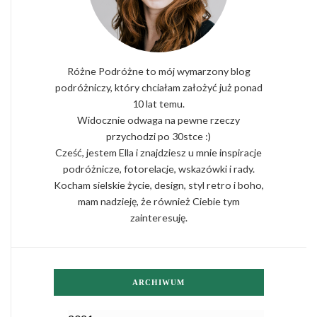
Różne Podróżne to mój wymarzony blog
podróżniczy, który chciałam założyć już ponad
10 lat temu.
Widocznie odwaga na pewne rzeczy
przychodzi po 30stce :)
Cześć, jestem Ella i znajdziesz u mnie inspiracje
podróżnicze, fotorelacje, wskazówki i rady.
Kocham sielskie życie, design, styl retro i boho,
mam nadzieję, że również Ciebie tym
zainteresuję.
ARCHIWUM