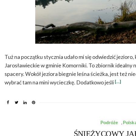
Tuż na początku stycznia udało mi się odwiedzić jezioro, 
Jarosławieckie w gminie Komorniki. To zbiornik idealny n
spacery. Wokół jeziora biegnie leśna ścieżka, jest też n
[…]
wybrać tam na mini wycieczkę. Dodatkowo jeśli
Podróże
,
Polsk
ŚNIEŻYCOWY JAR –