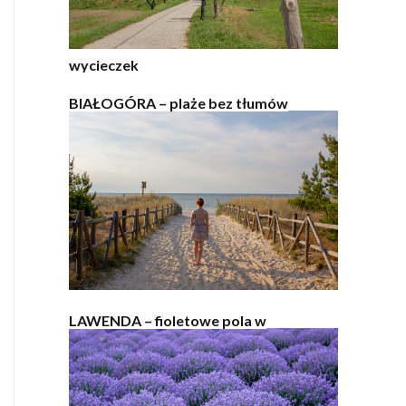
wycieczek
BIAŁOGÓRA – plaże bez tłumów
LAWENDA – fioletowe pola w