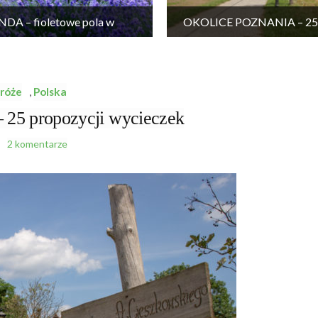
DA – fioletowe pola w
OKOLICE POZNANIA – 25 
Wielkopolsce
wycieczek
róże
,
Polska
 propozycji wycieczek
2 komentarze