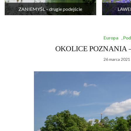
ZANIEMYŚL – drugie podejście
LAWEN
Europa
,
Pod
OKOLICE POZNANIA – 25
26 marca 2021