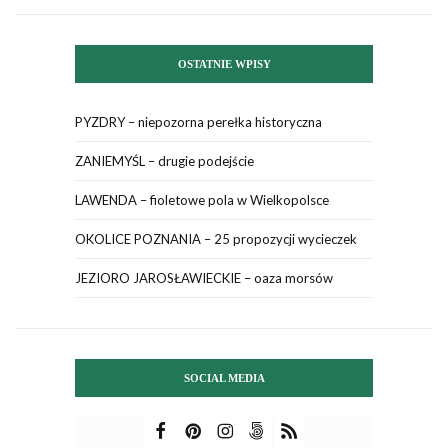
OSTATNIE WPISY
PYZDRY – niepozorna perełka historyczna
ZANIEMYŚL – drugie podejście
LAWENDA – fioletowe pola w Wielkopolsce
OKOLICE POZNANIA – 25 propozycji wycieczek
JEZIORO JAROSŁAWIECKIE – oaza morsów
SOCIAL MEDIA