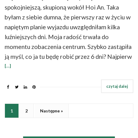
spokojniejszą, skupioną wokół Hoi An. Taka
byłam z siebie dumna, że pierwszy raz w życiu w
napiętym planie wyjazdu uwzględniłam kilka
luźniejszych dni. Moja radość trwała do
momentu zobaczenia centrum. Szybko zastąpiła
ją myśl, co ja tu będę robić przez 6 dni? Najpierw
[…]
1
2
Następne »