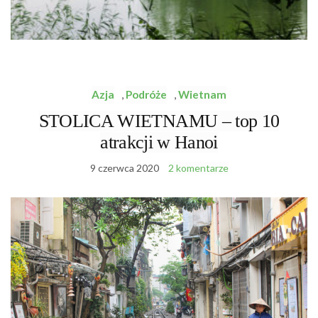
Azja
,
Podróże
,
Wietnam
STOLICA WIETNAMU – top 10
atrakcji w Hanoi
9 czerwca 2020
2 komentarze