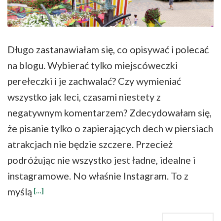
Długo zastanawiałam się, co opisywać i polecać
na blogu. Wybierać tylko miejscóweczki
perełeczki i je zachwalać? Czy wymieniać
wszystko jak leci, czasami niestety z
negatywnym komentarzem? Zdecydowałam się,
że pisanie tylko o zapierających dech w piersiach
atrakcjach nie będzie szczere. Przecież
podróżując nie wszystko jest ładne, idealne i
instagramowe. No właśnie Instagram. To z
myślą
[…]