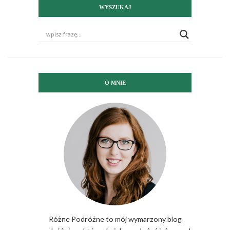
WYSZUKAJ
O MNIE
Różne Podróżne to mój wymarzony blog