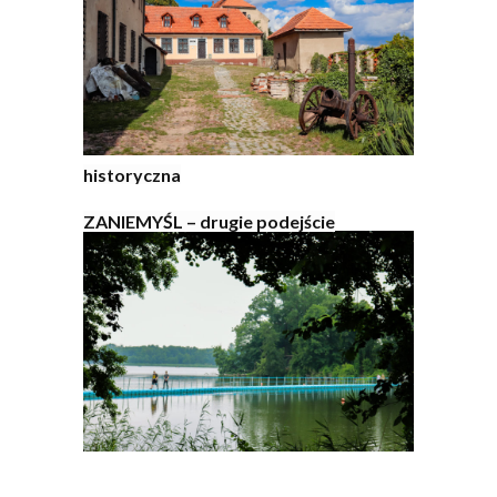
historyczna
ZANIEMYŚL – drugie podejście