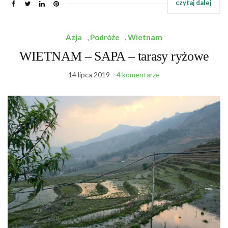
Azja
,
Podróże
,
Wietnam
WIETNAM – SAPA – tarasy ryżowe
14 lipca 2019
4 komentarze