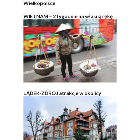
Wielkopolsce
WIETNAM – 2 tygodnie na własną rękę
LĄDEK-ZDRÓJ atrakcje w okolicy