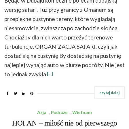
Będąc w Dubaju koniecznie polecam dubajską
wersję safari. Tuż przy granicy z Omanem są
przepiękne pustynne tereny, które wyglądają
niesamowicie, zwłaszcza po zachodzie słońca.
Chociażby dla nich warto przeżyć terenowe
turbulencje. ORGANIZACJA SAFARI, czyli jak
dostać się na pustynię By dostać się na pustynię
najlepiej wynająć auto w biurze podróży. Nie jest
to jednak zwykła
[…]
Azja
,
Podróże
,
Wietnam
HOI AN – miłość nie od pierwszego