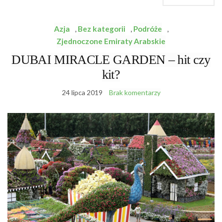
Azja
,
Bez kategorii
,
Podróże
,
Zjednoczone Emiraty Arabskie
DUBAI MIRACLE GARDEN – hit czy
kit?
24 lipca 2019
Brak komentarzy