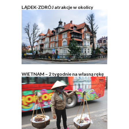
LĄDEK-ZDRÓJ atrakcje w okolicy
WIETNAM – 2 tygodnie na własną rękę