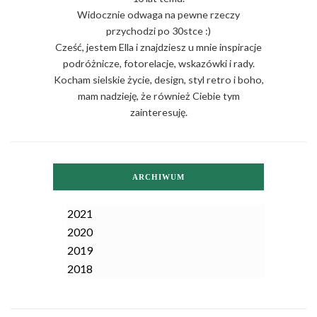
Widocznie odwaga na pewne rzeczy
przychodzi po 30stce :)
Cześć, jestem Ella i znajdziesz u mnie inspiracje
podróżnicze, fotorelacje, wskazówki i rady.
Kocham sielskie życie, design, styl retro i boho,
mam nadzieję, że również Ciebie tym
zainteresuję.
ARCHIWUM
2021
2020
2019
2018