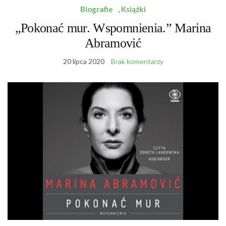
Biografie
,
Książki
„Pokonać mur. Wspomnienia.” Marina
Abramović
20 lipca 2020
Brak komentarzy