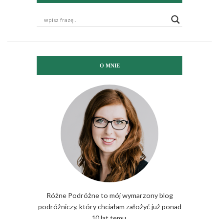
O MNIE
Różne Podróżne to mój wymarzony blog
podróżniczy, który chciałam założyć już ponad
10 lat temu.