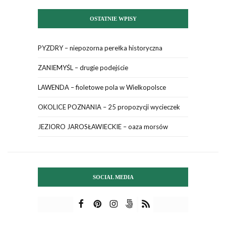
OSTATNIE WPISY
PYZDRY – niepozorna perełka historyczna
ZANIEMYŚL – drugie podejście
LAWENDA – fioletowe pola w Wielkopolsce
OKOLICE POZNANIA – 25 propozycji wycieczek
JEZIORO JAROSŁAWIECKIE – oaza morsów
SOCIAL MEDIA