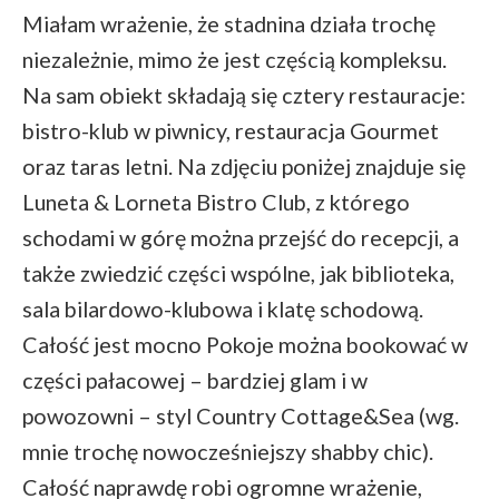
Miałam wrażenie, że stadnina działa trochę
niezależnie, mimo że jest częścią kompleksu.
Na sam obiekt składają się cztery restauracje:
bistro-klub w piwnicy, restauracja Gourmet
oraz taras letni. Na zdjęciu poniżej znajduje się
Luneta & Lorneta Bistro Club, z którego
schodami w górę można przejść do recepcji, a
także zwiedzić części wspólne, jak biblioteka,
sala bilardowo-klubowa i klatę schodową.
Całość jest mocno Pokoje można bookować w
części pałacowej – bardziej glam i w
powozowni – styl Country Cottage&Sea (wg.
mnie trochę nowocześniejszy shabby chic).
Całość naprawdę robi ogromne wrażenie,