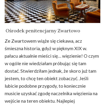
Ośrodek penitencjarny Zwartowo
Ze Zwartowem wiąże się ciekawa, acz
śmieszna historia, gdyż w pięknym XIX w.
pałacu aktualnie mieści się… więzienie! O czym
w ogóle nie wiedziałam próbując się tam
dostać. Stwierdziłam jednak, że skoro już tam
jestem, to chcę ten obiekt zobaczyć. Jeśli
lubicie podobne przygody, to koniecznie
musicie uzyskać zgodę naczelnika więzienia na
wejście na teren obiektu. Najlepiej