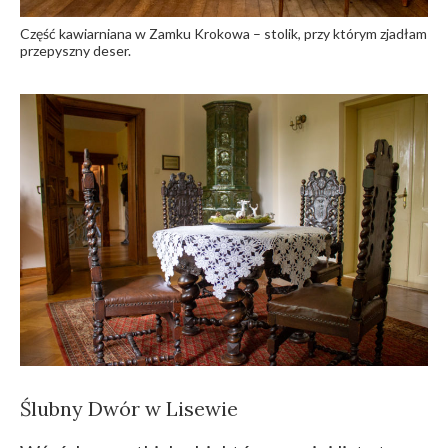
Część kawiarniana w Zamku Krokowa – stolik, przy którym zjadłam
przepyszny deser.
Ślubny Dwór w Lisewie