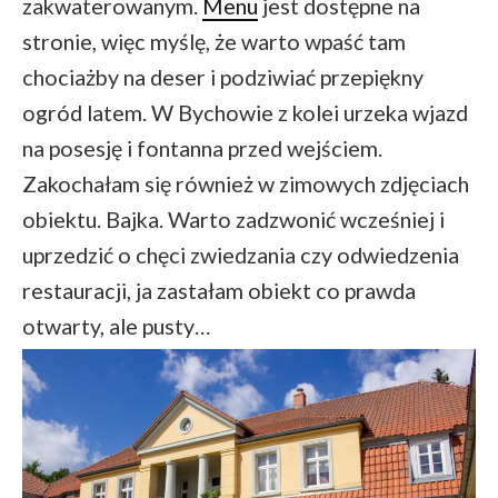
zakwaterowanym.
Menu
jest dostępne na
stronie, więc myślę, że warto wpaść tam
chociażby na deser i podziwiać przepiękny
ogród latem. W Bychowie z kolei urzeka wjazd
na posesję i fontanna przed wejściem.
Zakochałam się również w zimowych zdjęciach
obiektu. Bajka. Warto zadzwonić wcześniej i
uprzedzić o chęci zwiedzania czy odwiedzenia
restauracji, ja zastałam obiekt co prawda
otwarty, ale pusty…