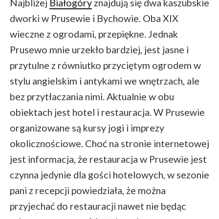
Najbliżej
Białogóry
znajdują się dwa kaszubskie
dworki w Prusewie i Bychowie. Oba XIX
wieczne z ogrodami, przepiękne. Jednak
Prusewo mnie urzekło bardziej, jest jasne i
przytulne z równiutko przyciętym ogrodem w
stylu angielskim i antykami we wnętrzach, ale
bez przytłaczania nimi. Aktualnie w obu
obiektach jest hotel i restauracja. W Prusewie
organizowane są kursy jogi i imprezy
okolicznościowe. Choć na stronie internetowej
jest informacja, że restauracja w Prusewie jest
czynna jedynie dla gości hotelowych, w sezonie
pani z recepcji powiedziała, że można
przyjechać do restauracji nawet nie będąc