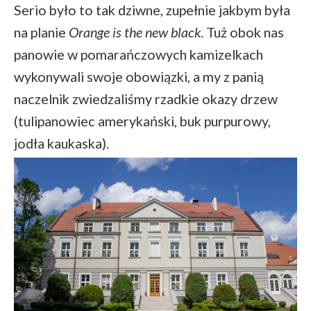
Serio było to tak dziwne, zupełnie jakbym była
na planie
Orange is the new black
. Tuż obok nas
panowie w pomarańczowych kamizelkach
wykonywali swoje obowiązki, a my z panią
naczelnik zwiedzaliśmy rzadkie okazy drzew
(tulipanowiec amerykański, buk purpurowy,
jodła kaukaska).