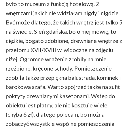
było to muzeum z funkcją hotelową. Z
wnętrzami jakich nie widziałam nigdy i nigdzie.
Być może dlatego, że takich wnętrz jest tylko 5
na świecie. Sień gdańska, bo o niej mówię, to
ciężkie, bogato zdobione, drewniane wnętrze z
przełomu XVII/XVIII w. widoczne na zdjęciu
niżej. Ogromne wrażenie zrobiły na mnie
rzeźbione, kręcone schody. Pomieszczenie
zdobiła także przepiękna balustrada, kominek i
barokowa szafa. Warto spojrzeć także na sufit
pokryty drewnianymi kasetonami. Wstęp do
obiektu jest płatny, ale nie kosztuje wiele
(chyba 6 zł), dlatego polecam, bo można
zobaczyć wszystkie wspólne pomieszczenia