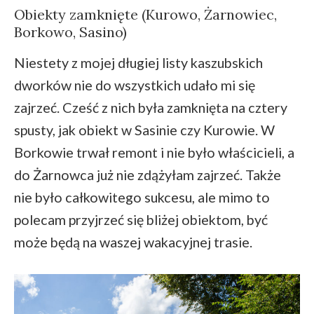
Obiekty zamknięte (Kurowo, Żarnowiec,
Borkowo, Sasino)
Niestety z mojej długiej listy kaszubskich
dworków nie do wszystkich udało mi się
zajrzeć. Cześć z nich była zamknięta na cztery
spusty, jak obiekt w Sasinie czy Kurowie. W
Borkowie trwał remont i nie było właścicieli, a
do Żarnowca już nie zdążyłam zajrzeć. Także
nie było całkowitego sukcesu, ale mimo to
polecam przyjrzeć się bliżej obiektom, być
może będą na waszej wakacyjnej trasie.