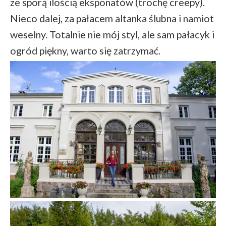
ze sporą ilością eksponatów (trochę creepy).
Nieco dalej, za pałacem altanka ślubna i namiot
weselny. Totalnie nie mój styl, ale sam pałacyk i
ogród piękny, warto się zatrzymać.