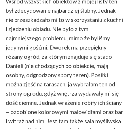
Wśród wszystkich obiektów z mojej listy ten
był zdecydowanie najbardziej ślubny. Jednak
nie przeszkadzało mi to w skorzystaniu z kuchni
i zjedzeniu obiadu. Nie było z tym
najmniejszego problemu, mimo że byliśmy
jedynymi gośćmi. Dworek ma przepiękny
różany ogród, za którym znajduje się stado
Danieli (nie chodzących po obiekcie, mają
osobny, odgrodzony spory teren). Posiłki
można zjeść na tarasach, ja wybrałam ten od
strony ogrodu, gdyż wnętrza wydawały mi się
dość ciemne. Jednak wrażenie robiły ich ściany
– ozdobione kolorowymi malowidłami oraz bar
i witraż nad nim. Jest tam także sala myśliwska