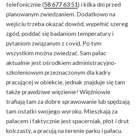
telefonicznie (
58 677 63 51
) i kilka dni przed
planowanym zwiedzaniem. Dodatkowo na
wejściu trzeba okazać dowód, wypełnić szereg
zgód, poddać się badaniom temperatury i
pytaniom związanym z covid. Po tym
wszystkim można zwiedzać. Sam pałac
aktualnie jest ośrodkiem administracyjno-
szkoleniowym przeznaczonym dla kadry
pracującej w obiekcie, jednak znajduje się tam
także prawdziwe więzienie! Więźniowie
trafiają tam za dobre sprawowanie lub spędzają
tam ostatki swojego wyroku. Mieszkają za
pałacem i faktycznie jest spacerniak, płot i drut
kolczasty, a pracują na terenie parku i pałacu.