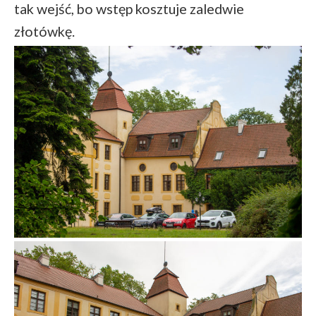
tak wejść, bo wstęp kosztuje zaledwie
złotówkę.