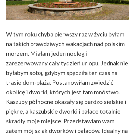
W tym roku chyba pierwszy raz w życiu byłam
na takich prawdziwych wakacjach nad polskim
morzem. Miałam jeden nocleg i
zarezerwowany cały tydzień urlopu. Jednak nie
byłabym sobą, gdybym spędziła ten czas na
trasie dom-plaża. Postanowiłam zwiedzić
okolicę i dworki, których jest tam mnóstwo.
Kaszuby północne okazały się bardzo sielskie i
piękne, a kaszubskie dworki i pałace totalnie
skradły moje miejsce. Przedstawiam wam
zatem mój szlak dworków i pałaców. Idealny na