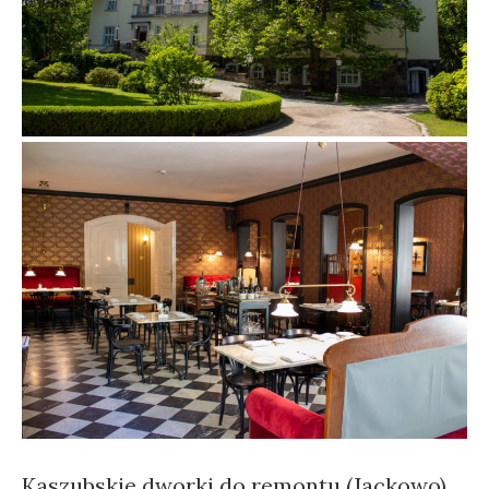
Kaszubskie dworki do remontu (Jackowo)