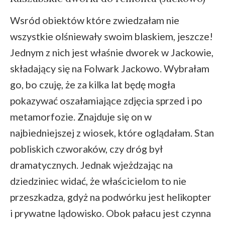
Wsród obiektów które zwiedzałam nie
wszystkie olśniewały swoim blaskiem, jeszcze!
Jednym z nich jest właśnie dworek w Jackowie,
składający się na Folwark Jackowo. Wybrałam
go, bo czuję, że za kilka lat będę mogła
pokazywać oszałamiające zdjęcia sprzed i po
metamorfozie. Znajduje się on w
najbiedniejszej z wiosek, które oglądałam. Stan
pobliskich czworaków, czy dróg był
dramatycznych. Jednak wjeżdzając na
dziedziniec widać, że właścicielom to nie
przeszkadza, gdyż na podwórku jest helikopter
i prywatne lądowisko. Obok pałacu jest czynna