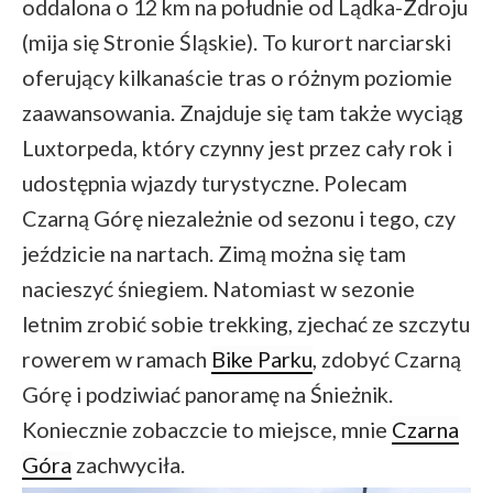
oddalona o 12 km na południe od Lądka-Zdroju
(mija się Stronie Śląskie). To kurort narciarski
oferujący kilkanaście tras o różnym poziomie
zaawansowania. Znajduje się tam także wyciąg
Luxtorpeda, który czynny jest przez cały rok i
udostępnia wjazdy turystyczne. Polecam
Czarną Górę niezależnie od sezonu i tego, czy
jeździcie na nartach. Zimą można się tam
nacieszyć śniegiem. Natomiast w sezonie
letnim zrobić sobie trekking, zjechać ze szczytu
rowerem w ramach
Bike Parku
, zdobyć Czarną
Górę i podziwiać panoramę na Śnieżnik.
Koniecznie zobaczcie to miejsce, mnie
Czarna
Góra
zachwyciła.