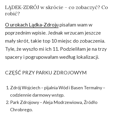
LĄDEK-ZDRÓJ w skrócie – co zobaczyć? Co
robić?
O urokach Lądka-Zdroju
pisałam wam w
poprzednim wpisie. Jednak wrzucam jeszcze
mały skrót, takie top 10 miejsc do zobaczenia.
Tyle, że wyszło mi ich 11. Podzieliłam je na trzy
spacery i pogrupowałam według lokalizacji.
CZĘŚĆ PRZY PARKU ZDROJOWYM
Zdrój Wojciech – pijalnia Wód i Basen Termalny –
codziennie darmowy wstęp.
Park Zdrojowy – Aleja Modrzewiowa, Żródło
Chrobrego.