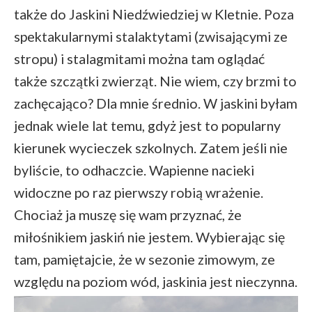
także do Jaskini Niedźwiedziej w Kletnie. Poza
spektakularnymi stalaktytami (zwisającymi ze
stropu) i stalagmitami można tam oglądać
także szczątki zwierząt. Nie wiem, czy brzmi to
zachęcająco? Dla mnie średnio. W jaskini byłam
jednak wiele lat temu, gdyż jest to popularny
kierunek wycieczek szkolnych. Zatem jeśli nie
byliście, to odhaczcie. Wapienne nacieki
widoczne po raz pierwszy robią wrażenie.
Chociaż ja muszę się wam przyznać, że
miłośnikiem jaskiń nie jestem. Wybierając się
tam, pamiętajcie, że w sezonie zimowym, ze
względu na poziom wód, jaskinia jest nieczynna.