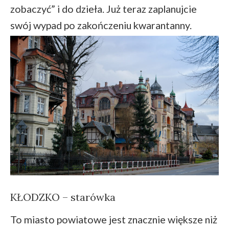
zobaczyć” i do dzieła. Już teraz zaplanujcie
swój wypad po zakończeniu kwarantanny.
KŁODZKO – starówka
To miasto powiatowe jest znacznie większe niż