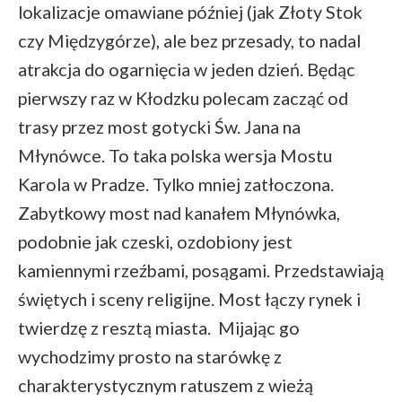
lokalizacje omawiane później (jak Złoty Stok
czy Międzygórze), ale bez przesady, to nadal
atrakcja do ogarnięcia w jeden dzień. Będąc
pierwszy raz w Kłodzku polecam zacząć od
trasy przez most gotycki Św. Jana na
Młynówce. To taka polska wersja Mostu
Karola w Pradze. Tylko mniej zatłoczona.
Zabytkowy most nad kanałem Młynówka,
podobnie jak czeski, ozdobiony jest
kamiennymi rzeźbami, posągami. Przedstawiają
świętych i sceny religijne. Most łączy rynek i
twierdzę z resztą miasta. Mijając go
wychodzimy prosto na starówkę z
charakterystycznym ratuszem z wieżą