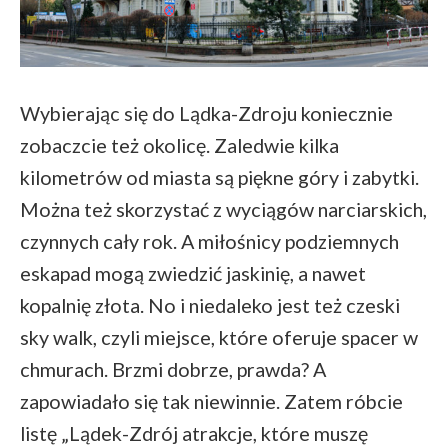
Wybierając się do Lądka-Zdroju koniecznie
zobaczcie też okolicę. Zaledwie kilka
kilometrów od miasta są piękne góry i zabytki.
Można też skorzystać z wyciągów narciarskich,
czynnych cały rok. A miłośnicy podziemnych
eskapad mogą zwiedzić jaskinię, a nawet
kopalnię złota. No i niedaleko jest też czeski
sky walk, czyli miejsce, które oferuje spacer w
chmurach. Brzmi dobrze, prawda? A
zapowiadało się tak niewinnie. Zatem róbcie
listę „Lądek-Zdrój atrakcje, które muszę