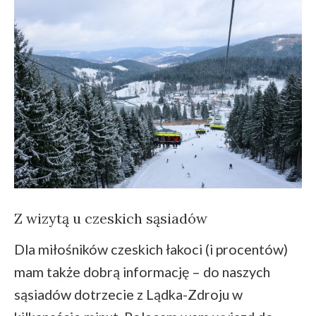
Z wizytą u czeskich sąsiadów
Dla miłośników czeskich łakoci (i procentów)
mam także dobrą informację – do naszych
sąsiadów dotrzecie z Lądka-Zdroju w