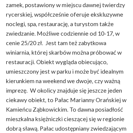
zamek, postawiony w miejscu dawnej twierdzy
rycerskiej, współcześnie oferuje ekskluzywne
noclegi, spa, restaurację, a turystom także
zwiedzanie. Możliwe codziennie od 10-17, w
cenie 25/20 zł. Jest tam też zabytkowa
winiarnia, której skarbów można próbować w
restauracji. Obiekt wygląda obiecująco,
umieszczony jest w parku i może być idealnym
kierunkiem na weekend we dwoje, czy ważną
imprezę. W okolicy znajduje się jeszcze jeden
ciekawy obiekt, to Pałac Marianny Orańskiej w
Kamieńcu Ząbkowickim. To dawna posiadłość
mieszkalna księżniczki cieszącej się w regionie
dobrą sławą. Pałac udostępniany zwiedzającym