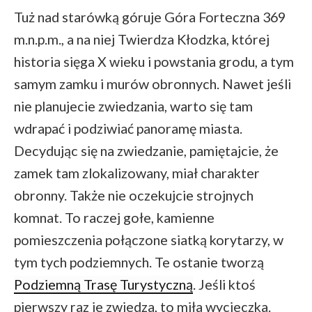
Tuż nad starówką góruje Góra Forteczna 369
m.n.p.m., a na niej Twierdza Kłodzka, której
historia sięga X wieku i powstania grodu, a tym
samym zamku i murów obronnych. Nawet jeśli
nie planujecie zwiedzania, warto się tam
wdrapać i podziwiać panoramę miasta.
Decydując się na zwiedzanie, pamiętajcie, że
zamek tam zlokalizowany, miał charakter
obronny. Także nie oczekujcie strojnych
komnat. To raczej gołe, kamienne
pomieszczenia połączone siatką korytarzy, w
tym tych podziemnych. Te ostanie tworzą
Podziemną Trasę Turystyczną
. Jeśli ktoś
pierwszy raz je zwiedza, to miła wycieczka.