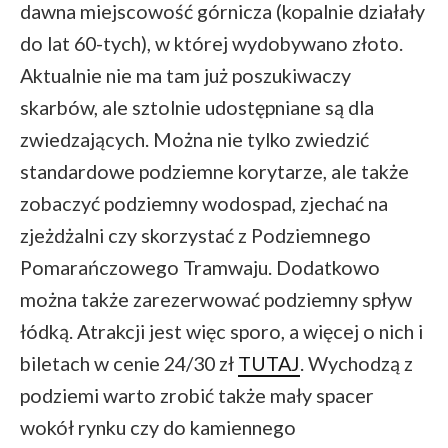
dawna miejscowość górnicza (kopalnie działały
do lat 60-tych), w której wydobywano złoto.
Aktualnie nie ma tam już poszukiwaczy
skarbów, ale sztolnie udostępniane są dla
zwiedzających. Można nie tylko zwiedzić
standardowe podziemne korytarze, ale także
zobaczyć podziemny wodospad, zjechać na
zjeżdżalni czy skorzystać z Podziemnego
Pomarańczowego Tramwaju. Dodatkowo
można także zarezerwować podziemny spływ
łódką. Atrakcji jest więc sporo, a więcej o nich i
biletach w cenie 24/30 zł
TUTAJ
. Wychodzą z
podziemi warto zrobić także mały spacer
wokół rynku czy do kamiennego