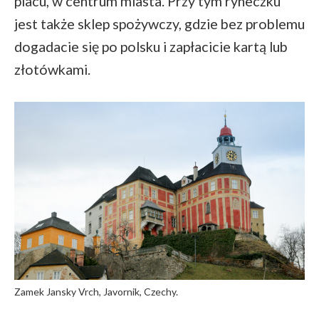
placu, w centrum miasta. Przy tym ryneczku
jest także sklep spożywczy, gdzie bez problemu
dogadacie się po polsku i zapłacicie kartą lub
złotówkami.
Zamek Jansky Vrch, Javornik, Czechy.