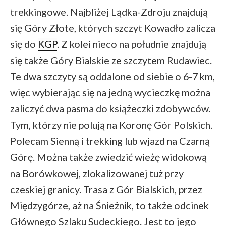
trekkingowe. Najbliżej Lądka-Zdroju znajdują
się Góry Złote, których szczyt Kowadło zalicza
się do
KGP
. Z kolei nieco na południe znajdują
się także Góry Bialskie ze szczytem Rudawiec.
Te dwa szczyty są oddalone od siebie o 6-7 km,
więc wybierając się na jedną wycieczkę można
zaliczyć dwa pasma do książeczki zdobywców.
Tym, którzy nie polują na Koronę Gór Polskich.
Polecam Sienną i trekking lub wjazd na Czarną
Górę. Można także zwiedzić wieżę widokową
na Borówkowej, zlokalizowanej tuż przy
czeskiej granicy. Trasa z Gór Bialskich, przez
Międzygórze, aż na Śnieżnik, to także odcinek
Głównego Szlaku Sudeckiego. Jest to jego