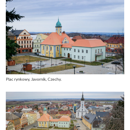
Plac rynkowy, Javornik, Czechy.