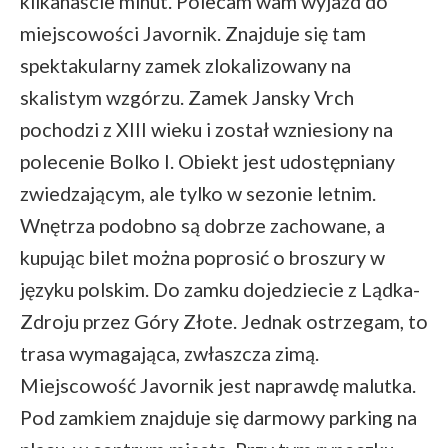
kilkanaście minut. Polecam wam wyjazd do
miejscowości Javornik. Znajduje się tam
spektakularny zamek zlokalizowany na
skalistym wzgórzu. Zamek Jansky Vrch
pochodzi z XIII wieku i został wzniesiony na
polecenie Bolko I. Obiekt jest udostępniany
zwiedzającym, ale tylko w sezonie letnim.
Wnętrza podobno są dobrze zachowane, a
kupując bilet można poprosić o broszury w
języku polskim. Do zamku dojedziecie z Lądka-
Zdroju przez Góry Złote. Jednak ostrzegam, to
trasa wymagająca, zwłaszcza zimą.
Miejscowość Javornik jest naprawdę malutka.
Pod zamkiem znajduje się darmowy parking na