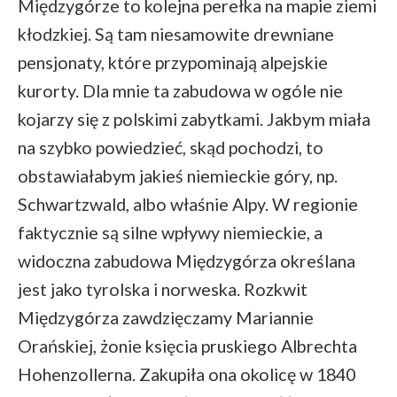
Międzygórze to kolejna perełka na mapie ziemi
kłodzkiej. Są tam niesamowite drewniane
pensjonaty, które przypominają alpejskie
kurorty. Dla mnie ta zabudowa w ogóle nie
kojarzy się z polskimi zabytkami. Jakbym miała
na szybko powiedzieć, skąd pochodzi, to
obstawiałabym jakieś niemieckie góry, np.
Schwartzwald, albo właśnie Alpy. W regionie
faktycznie są silne wpływy niemieckie, a
widoczna zabudowa Międzygórza określana
jest jako tyrolska i norweska. Rozkwit
Międzygórza zawdzięczamy Mariannie
Orańskiej, żonie księcia pruskiego Albrechta
Hohenzollerna. Zakupiła ona okolicę w 1840