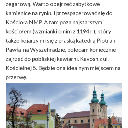
zegarową. Warto obejrzeć zabytkowe
kamienice na rynku i przespacerować się do
Kościoła NMP. A tam poza najstarszym
kościołem (wzmianki o nim z 1194 r.), który
także kojarzy mi się z praską katedrą Piotra i
Pawła na Wyszehradzie, polecam koniecznie
zajrzeć do pobliskiej kawiarni. Kavosh z ul.
Kościelnej 5. Będzie ona idealnym miejscem na
przerwę.