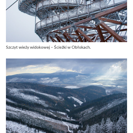
Szczyt wieży widokowej – Ścieżki w Obłokach.