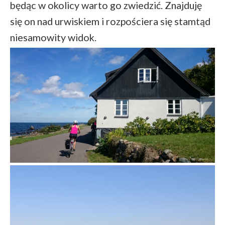
będąc w okolicy warto go zwiedzić. Znajduję
się on nad urwiskiem i rozpościera się stamtąd
niesamowity widok.