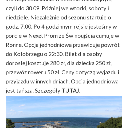
czyli do 30.09. Później we wtorki, soboty i
niedziele. Niezależnie od sezonu startuje o
godz. 7:00. Po 4 godzinnym rejsie jesteśmy w
porcie w Nexø. Prom ze Świnoujścia cumuje w
Rønne. Opcja jednodniowa przewiduje powrót
do Kołobrzegu o 22:30. Bilet dla osoby
dorosłej kosztuje 280 zł, dla dziecka 250 zł,
przewóz roweru 50 zł. Ceny dotyczą wyjazdu i
przyjazdu w innych dniach. Opcja jednodniowa
jest tańsza. Szczegóły
TUTAJ
.