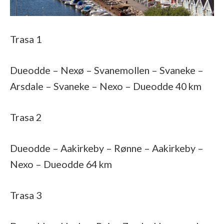
Trasa 1
Dueodde – Nexø – Svanemollen – Svaneke –
Arsdale – Svaneke – Nexo – Dueodde 40 km
Trasa 2
Dueodde – Aakirkeby – Rønne – Aakirkeby –
Nexo – Dueodde 64 km
Trasa 3