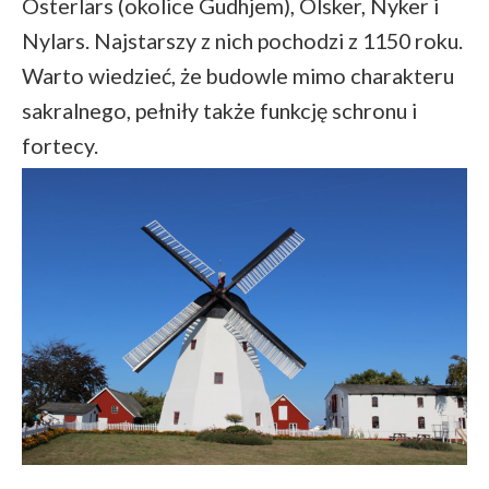
Osterlars (okolice Gudhjem), Olsker, Nyker i
Nylars. Najstarszy z nich pochodzi z 1150 roku.
Warto wiedzieć, że budowle mimo charakteru
sakralnego, pełniły także funkcję schronu i
fortecy.