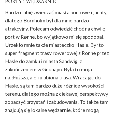
PORTY i WĘDZARNIE
Bardzo lubię zwiedzać miasta portowe i jachty,
dlatego Bornholm był dla mnie bardzo
atrakcyjny. Polecam odwiedzić choć na chwilę
port w Rønne, bo wyjątkowo mi się spodobał.
Urzekło mnie także miasteczko Hasle. Był to
super fragment trasy rowerowej z Ronne przez
Hasle do zamku i miasta Sandwig, z
zakończeniem w Gudhajm. Była to moja
najdłuższa, ale i ulubiona trasa. Wracając do
Hasle, są tam bardzo duże różnice wysokości
terenu, dlatego można z ciekawej perspektywy
zobaczyć przystań i zabudowania. To także tam
znajdują się lokalne wędzarnie, które mogą