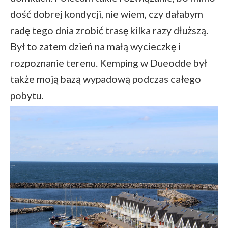
dość dobrej kondycji, nie wiem, czy dałabym
radę tego dnia zrobić trasę kilka razy dłuższą.
Był to zatem dzień na małą wycieczkę i
rozpoznanie terenu. Kemping w Dueodde był
także moją bazą wypadową podczas całego
pobytu.