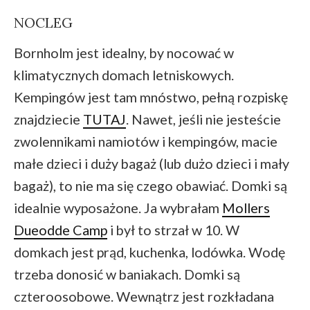
NOCLEG
Bornholm jest idealny, by nocować w
klimatycznych domach letniskowych.
Kempingów jest tam mnóstwo, pełną rozpiskę
znajdziecie
TUTAJ
. Nawet, jeśli nie jesteście
zwolennikami namiotów i kempingów, macie
małe dzieci i duży bagaż (lub dużo dzieci i mały
bagaż), to nie ma się czego obawiać. Domki są
idealnie wyposażone. Ja wybrałam
Mollers
Dueodde Camp
i był to strzał w 10. W
domkach jest prąd, kuchenka, lodówka. Wodę
trzeba donosić w baniakach. Domki są
czteroosobowe. Wewnątrz jest rozkładana