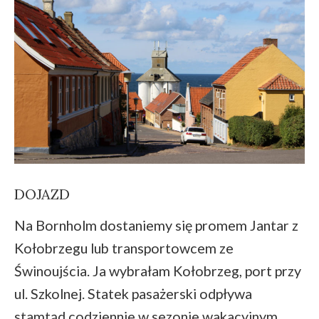
DOJAZD
Na Bornholm dostaniemy się promem Jantar z
Kołobrzegu lub transportowcem ze
Świnoujścia. Ja wybrałam Kołobrzeg, port przy
ul. Szkolnej. Statek pasażerski odpływa
stamtąd codziennie w sezonie wakacyjnym,