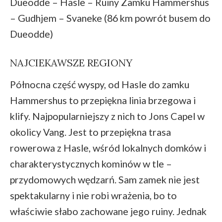
Dueodde – Hasle – Ruiny Zamku Hammershus
– Gudhjem – Svaneke (86 km powrót busem do
Dueodde)
NAJCIEKAWSZE REGIONY
Północna część wyspy, od Hasle do zamku
Hammershus to przepiękna linia brzegowa i
klify. Najpopularniejszy z nich to Jons Capel w
okolicy Vang. Jest to przepiękna trasa
rowerowa z Hasle, wśród lokalnych domków i
charakterystycznych kominów w tle –
przydomowych wędzarń. Sam zamek nie jest
spektakularny i nie robi wrażenia, bo to
właściwie słabo zachowane jego ruiny. Jednak