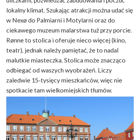
uliczkami, pozwiedzać zabudowania i poczuć
lokalny klimat. Szukając atrakcji można udać się
w Nexø do Palmiarni i Motylarni oraz do
ciekawego muzeum malarstwa tuż przy porcie.
Rønne to stolica i oferuje nieco więcej (kino,
teatr), jednak należy pamiętać, że to nadal
malutkie miasteczka. Stolica może znacząco
odbiegać od waszych wyobrażeń. Liczy
zaledwie 15-tysięcy mieszkańców, więc nie
spotkacie tam wielkomiejskich tłumów.