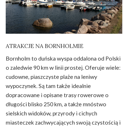
ATRAKCJE NA BORNHOLMIE
Bornholm to duńska wyspa oddalona od Polski
o zaledwie 90 km w linii prostej. Oferuje wiele:
cudowne, piaszczyste plaże na leniwy
wypoczynek. Są tam także idealnie
dopracowane i opisane trasy rowerowe o
długości blisko 250 km, a także mnóstwo
sielskich widoków, przyrody i cichych
miasteczek zachwycających swoją czystością i