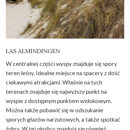
LAS ALMINDINGEN
W centralnej części wyspy znajduje się spory
teren leśny. Idealne miejsce na spacery z dość
ciekawymi atrakcjami. Właśnie na tych
terenach znajduje się najwyższy punkt na
wyspie z dostępnym punktem widokowym.
Można także pobawić się w odszukanie
sporych głazów narzutowych, a także spotkać
żubry. W tej okolicy znajdują się również