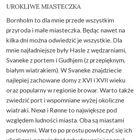
UROKLIWE MIASTECZKA
Bornholm to dla mnie przede wszystkim
przyroda i małe miasteczka. Będąc nawet na
kilka dni można odwiedzić je wszystkie. Dla
mnie najładniejsze były Hasle z wędzarniami,
Svaneke z portem i Gudhjem (z przepięknym,
białym wiatrakiem). W Svaneke znajdziecie
najlepiej zachowane domy z XVI i XVII wieku
oraz popularny w regionie browar. Warto także
zwiedzić port i wspomniane wyżej okoliczne
wiatraki. Nexø i Rønne to największe pod
względem ludności miasta. Oba są miastami
portowymi. Warto po prostu powłóczyć się ich