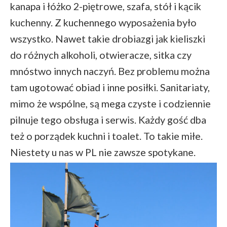
kanapa i łóżko 2-piętrowe, szafa, stół i kącik
kuchenny. Z kuchennego wyposażenia było
wszystko. Nawet takie drobiazgi jak kieliszki
do różnych alkoholi, otwieracze, sitka czy
mnóstwo innych naczyń. Bez problemu można
tam ugotować obiad i inne posiłki. Sanitariaty,
mimo że wspólne, są mega czyste i codziennie
pilnuje tego obsługa i serwis. Każdy gość dba
też o porządek kuchni i toalet. To takie miłe.
Niestety u nas w PL nie zawsze spotykane.