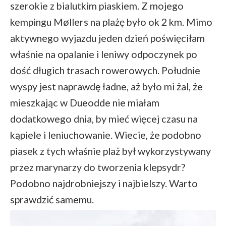
szerokie z bialutkim piaskiem. Z mojego
kempingu Møllers na plażę było ok 2 km. Mimo
aktywnego wyjazdu jeden dzień poświęciłam
właśnie na opalanie i leniwy odpoczynek po
dość długich trasach rowerowych. Południe
wyspy jest naprawdę ładne, aż było mi żal, że
mieszkając w Dueodde nie miałam
dodatkowego dnia, by mieć więcej czasu na
kąpiele i leniuchowanie. Wiecie, że podobno
piasek z tych właśnie plaż był wykorzystywany
przez marynarzy do tworzenia klepsydr?
Podobno najdrobniejszy i najbielszy. Warto
sprawdzić samemu.