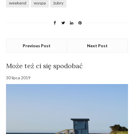
weekend
wyspa
żubry
Previous Post
Next Post
Może też ci się spodobać
30 lipca 2019