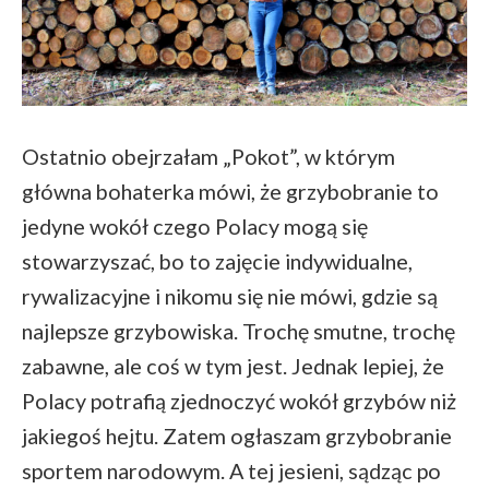
Ostatnio obejrzałam „Pokot”, w którym
główna bohaterka mówi, że grzybobranie to
jedyne wokół czego Polacy mogą się
stowarzyszać, bo to zajęcie indywidualne,
rywalizacyjne i nikomu się nie mówi, gdzie są
najlepsze grzybowiska. Trochę smutne, trochę
zabawne, ale coś w tym jest. Jednak lepiej, że
Polacy potrafią zjednoczyć wokół grzybów niż
jakiegoś hejtu. Zatem ogłaszam grzybobranie
sportem narodowym. A tej jesieni, sądząc po