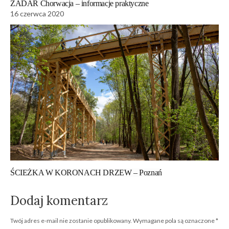
ZADAR Chorwacja – informacje praktyczne
16 czerwca 2020
ŚCIEŻKA W KORONACH DRZEW – Poznań
Dodaj komentarz
Twój adres e-mail nie zostanie opublikowany.
Wymagane pola są oznaczone
*