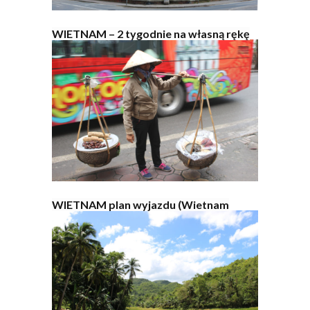
WIETNAM – 2 tygodnie na własną rękę
WIETNAM plan wyjazdu (Wietnam