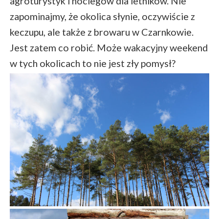
agroturystyk i noclegów dla letników. Nie
zapominajmy, że okolica słynie, oczywiście z
keczupu, ale także z browaru w Czarnkowie.
Jest zatem co robić. Może wakacyjny weekend
w tych okolicach to nie jest zły pomysł?