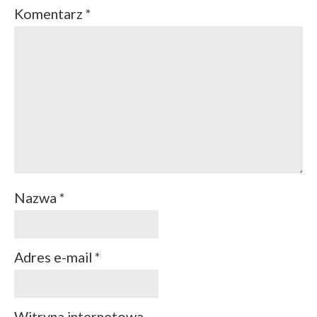
Komentarz
*
Nazwa
*
Adres e-mail
*
Witryna internetowa