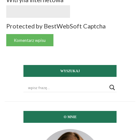
Protected by BestWebSoft Captcha
WYSZUKAJ
O MNIE