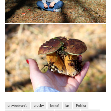
grzybobranie
grzyby
jesień
las
Polska