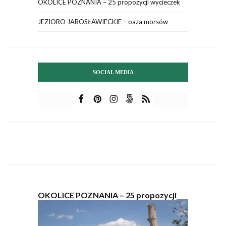
OKOLICE POZNANIA – 25 propozycji wycieczek
JEZIORO JAROSŁAWIECKIE – oaza morsów
SOCIAL MEDIA
OKOLICE POZNANIA – 25 propozycji