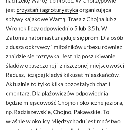
nad rzekę Wartę lub Noteć. W Chorzępowie
jest
przystań i agroturystyka
organizująca
spływy kajakowe Wartą. Trasa z Chojna lub z
Wronek liczy odpowiednio 5 lub 3,5 h. W
Zatomiu natomiast znajduje się prom. Dla osób
z duszą odkrywcy i miłośników urbexu również
znajdzie się rozrywka. Jest nią poszukiwanie
śladów opuszczonej i zniszczonej miejscowości
Radusz, liczącej kiedyś kilkuset mieszkańców.
Aktualnie to tylko kilka pozostałych chat i
cmentarz. Dla plażowiczów odpowiednia
będzie miejscowość Chojno i okoliczne jeziora,
np. Radziszewskie, Chojno, Pakawskie. To
właśnie w okolicy Międzychodu jest mnóstwo