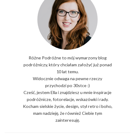
Różne Podróżne to mój wymarzony blog
podróżniczy, który chciałam założyć już ponad
10 lat temu.
Widocznie odwaga na pewne rzeczy
przychodzi po 30stce :)
Cześć, jestem Ella i znajdziesz u mnie inspiracje
podróżnicze, fotorelacje, wskazówki i rady.
Kocham sielskie życie, design, styl retro i boho,
mam nadzieję, że również Ciebie tym
zainteresuję.