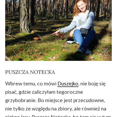
PUSZCZA NOTECKA
Wbrew temu, co mówi
Duszejko
, nie boję się
pisać, gdzie zaliczyłam tegoroczne
grzybobranie. Bo miejsce jest przecudowne,
nie tylko ze względu na zbiory, ale również na
piękne lasy. Puszcza Notecka, bo tam się w tym