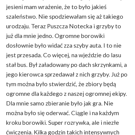
jesieni mam wrażenie, że to było jakieś
szaleństwo. Nie spodziewałam się aż takiego
urodzaju. Teraz Puszcza Notecka i grzyby to
już dla mnie jedno. Ogromne borowiki
dosłownie było widać zza szyby auta. I to nie
jest przesada. Co więcej, na wjeździe do lasu
stał bus. Był załadowany po dach skrzynkami, a
jego kierowca sprzedawał z nich grzyby. Już po
tym można było stwierdzić, że zbiory będą
ogromne dla każdego z naszej ogromnej ekipy.
Dla mnie samo zbieranie było jak gra. Nie
można było się oderwać. Ciągle i na każdym
kroku borowiki. Super rozrywka, ale i niezłe
ćwiczenia. Kilka godzin takich intensywnych