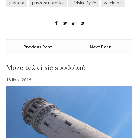
puszcza
puszcza notecka
sielskie życie
weekend
Previous Post
Next Post
Może też ci się spodobać
18 lipca 2019