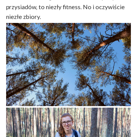
przysiadów, to niezły fitness. No i oczywiście
niezłe zbiory.