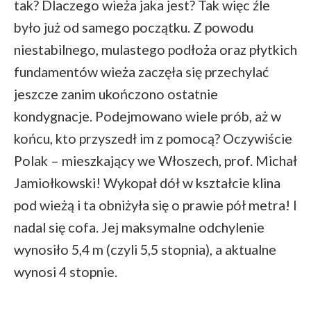
tak? Dlaczego wieża jaka jest? Tak więc źle
było już od samego początku. Z powodu
niestabilnego, mulastego podłoża oraz płytkich
fundamentów wieża zaczęła się przechylać
jeszcze zanim ukończono ostatnie
kondygnacje. Podejmowano wiele prób, aż w
końcu, kto przyszedł im z pomocą? Oczywiście
Polak – mieszkający we Włoszech, prof. Michał
Jamiołkowski! Wykopał dół w kształcie klina
pod wieżą i ta obniżyła się o prawie pół metra! I
nadal się cofa. Jej maksymalne odchylenie
wynosiło 5,4 m (czyli 5,5 stopnia), a aktualne
wynosi 4 stopnie.