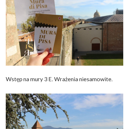
Wstęp na mury 3 E. Wrażenia niesamowite.