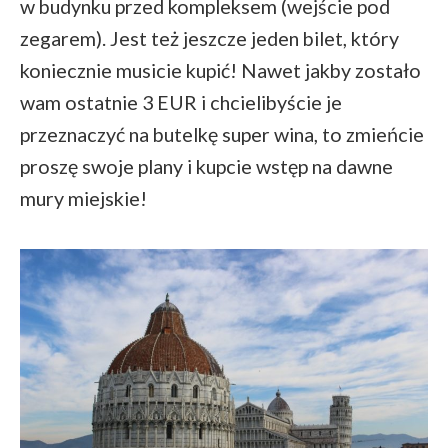
w budynku przed kompleksem (wejście pod
zegarem). Jest też jeszcze jeden bilet, który
koniecznie musicie kupić! Nawet jakby zostało
wam ostatnie 3 EUR i chcielibyście je
przeznaczyć na butelkę super wina, to zmieńcie
proszę swoje plany i kupcie wstęp na dawne
mury miejskie!