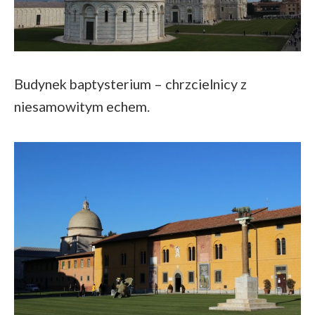
Budynek baptysterium – chrzcielnicy z
niesamowitym echem.