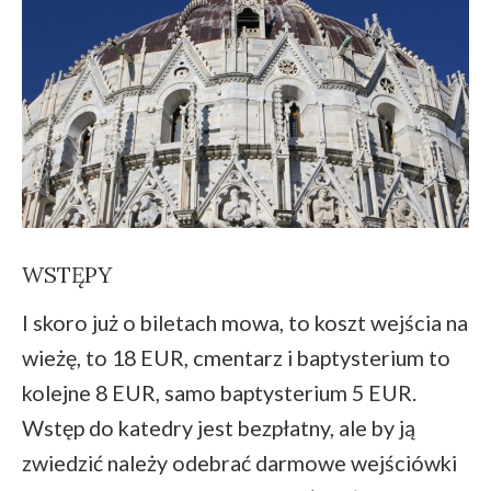
WSTĘPY
I skoro już o biletach mowa, to koszt wejścia na
wieżę, to 18 EUR, cmentarz i baptysterium to
kolejne 8 EUR, samo baptysterium 5 EUR.
Wstęp do katedry jest bezpłatny, ale by ją
zwiedzić należy odebrać darmowe wejściówki