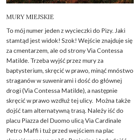
MURY MIEJSKIE
To mój numer jeden z wycieczki do Pizy. Jaki
stamtąd jest widok! Szok! Wejście znajduje się
za cmentarzem, ale od strony Via Contessa
Matilde. Trzeba wyjść przez mury za
baptysterium, skręcić w prawo, minąć mnóstwo
straganów w suwenirami i dość do głównej
drogi (Via Contessa Matilde), a następnie
skręcić w prawo wzdłuż tej ulicy. Można także
dojść tam alternatywną trasą. Należy iść do
placu Piazza del Duomo ulicą Via Cardinale
Petro Maffi i tuż przed wejściem na plac