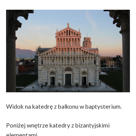
Widok na katedrę z balkonu w baptysterium.
Poniżej wnętrze katedry z bizantyjskimi
elementami.