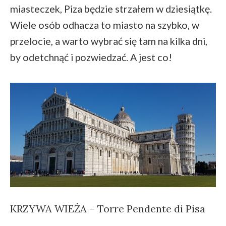
miasteczek, Piza będzie strzałem w dziesiątkę.
Wiele osób odhacza to miasto na szybko, w
przelocie, a warto wybrać się tam na kilka dni,
by odetchnąć i pozwiedzać. A jest co!
KRZYWA WIEŻA – Torre Pendente di Pisa