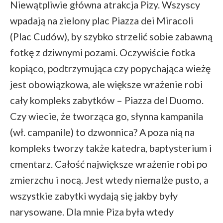
Niewątpliwie główna atrakcja Pizy. Wszyscy
wpadają na zielony plac Piazza dei Miracoli
(Plac Cudów), by szybko strzelić sobie zabawną
fotkę z dziwnymi pozami. Oczywiście fotka
kopiąco, podtrzymująca czy popychająca wieżę
jest obowiązkowa, ale większe wrażenie robi
cały kompleks zabytków – Piazza del Duomo.
Czy wiecie, że tworząca go, słynna kampanila
(wł. campanile) to dzwonnica? A poza nią na
kompleks tworzy także katedra, baptysterium i
cmentarz. Całość największe wrażenie robi po
zmierzchu i nocą. Jest wtedy niemalże pusto, a
wszystkie zabytki wydają się jakby były
narysowane. Dla mnie Piza była wtedy