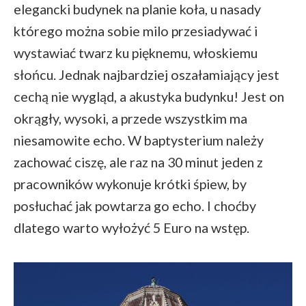
elegancki budynek na planie koła, u nasady
którego można sobie milo przesiadywać i
wystawiać twarz ku pięknemu, włoskiemu
słońcu. Jednak najbardziej oszałamiający jest
cechą nie wygląd, a akustyka budynku! Jest on
okrągły, wysoki, a przede wszystkim ma
niesamowite echo. W baptysterium należy
zachować ciszę, ale raz na 30 minut jeden z
pracowników wykonuje krótki śpiew, by
posłuchać jak powtarza go echo. I choćby
dlatego warto wyłożyć 5 Euro na wstęp.