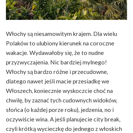
Włochy są niesamowitym krajem. Dla wielu
Polaków to ulubiony kierunek na coroczne
wakacje. Wydawałoby się, że to nudne
przyzwyczajenia. Nic bardziej mylnego!
Włochy są bardzo różne i przecudowne,
dlatego nawet jeśli macie przesiadkę we
Włoszech, koniecznie wyskoczcie choć na
chwilę, by zaznać tych cudownych widoków,
słońca (o każdej porze roku), jedzenia, no i
oczywiście wina. A jeśli planujecie city break,
czyli krótką wycieczkę do jednego z włoskich