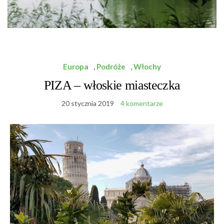
Europa
,
Podróże
,
Włochy
PIZA – włoskie miasteczka
20 stycznia 2019
4 komentarze