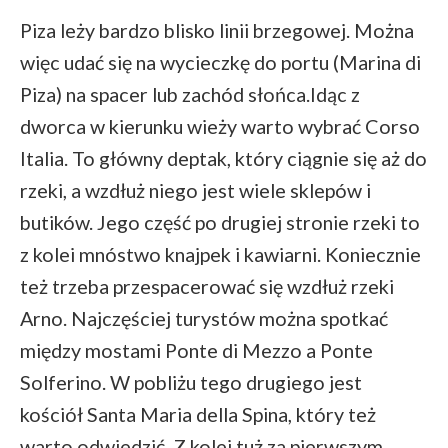
Piza leży bardzo blisko linii brzegowej. Można
więc udać się na wycieczkę do portu (Marina di
Piza) na spacer lub zachód słońca.Idąc z
dworca w kierunku wieży warto wybrać Corso
Italia. To główny deptak, który ciągnie się aż do
rzeki, a wzdłuż niego jest wiele sklepów i
butików. Jego część po drugiej stronie rzeki to
z kolei mnóstwo knajpek i kawiarni. Koniecznie
też trzeba przespacerować się wzdłuż rzeki
Arno. Najczęściej turystów można spotkać
między mostami Ponte di Mezzo a Ponte
Solferino. W pobliżu tego drugiego jest
kościół Santa Maria della Spina, który też
warto odwiedzić. Z kolei tuż za pierwszym