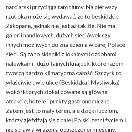
narciarski przyciąga tam tłumy. Na pierwszy
rzut oka może się wydawać, że to beskidzkie
Zakopane, jednak nie jest aż tak źle. Nie ma
galerii handlowych, dużych sieciówek czy
innych możliwych do znalezienia w całej Polsce
sieci. Są za to sklepiki z lokalnymi ozdobami,
nalewkami i dużo fajnych knajpek, które razem
tworzą bardzo klimatyczną całość. Szczyrk to
właściwie dwie ulice (Beskidzka i Myśliwska)
wokół których zlokalizowane są główne
atrakcje, hotele i punkty gastronomiczne.
Zatem jest to mały teren, ale dzięki ludziom,
którzy zjeżdżają się z całej Polski, tętni życiem i
nie sprawia wrażenia opuszczonej mieściny.