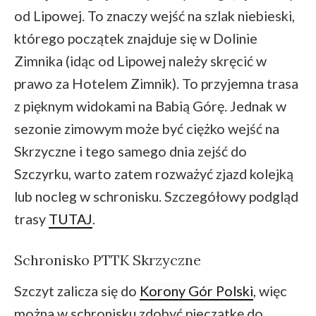
od Lipowej. To znaczy wejść na szlak niebieski,
którego początek znajduje się w Dolinie
Zimnika (idąc od Lipowej należy skręcić w
prawo za Hotelem Zimnik). To przyjemna trasa
z pięknym widokami na Babią Górę. Jednak w
sezonie zimowym może być ciężko wejść na
Skrzyczne i tego samego dnia zejść do
Szczyrku, warto zatem rozważyć zjazd kolejką
lub nocleg w schronisku. Szczegółowy podgląd
trasy
TUTAJ
.
Schronisko PTTK Skrzyczne
Szczyt zalicza się do
Korony Gór Polski
, więc
można w schronisku zdobyć pieczątkę do