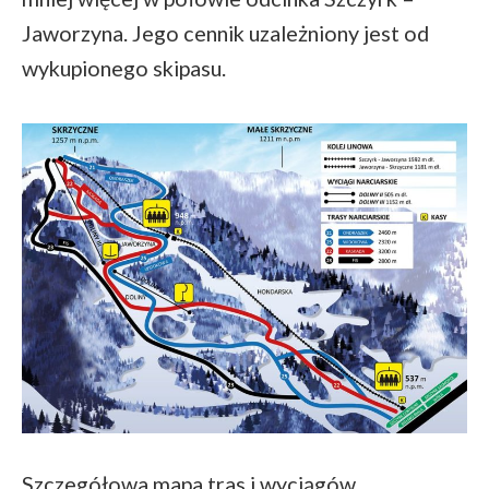
Jaworzyna. Jego cennik uzależniony jest od
wykupionego skipasu.
Szczegółowa mapa tras i wyciągów