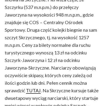
Szczyrku (537 m.n.p.m.) do przełęczy
Jaworzyna na wysokości 948 m.n.p.m., gdzie
znajduje się COS – Centralny Ośrodek
Sportowy. Druga część kolejki biegnie na sam
szczyt Skrzycznego, tj. na wysokość 1257
m.n.p.m. Ceny za bilety normalne dla ruchu
turystycznego wynoszą 13 zł na odcinku
Szczyrk-Jaworzyna i 12 zł na odcinku
Jaworzyna-Skrzyczne. Narciarzy obowiązują
oczywiście skipasy, których ceny zależą od
ilości godzin lub dni. Pełen cennik można
sprawdzić
TUTAJ
. Na Skrzyczne kursuje także
dwuetapowy wyciąg narciarski, który startuje
mniej więcej w połowie odcinka Szczyrk –