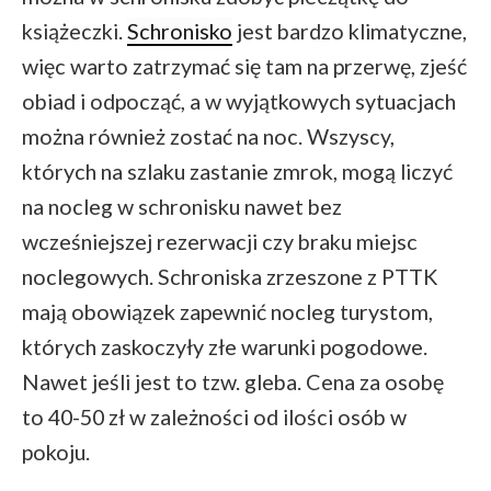
książeczki.
Schronisko
jest bardzo klimatyczne,
więc warto zatrzymać się tam na przerwę, zjeść
obiad i odpocząć, a w wyjątkowych sytuacjach
można również zostać na noc. Wszyscy,
których na szlaku zastanie zmrok, mogą liczyć
na nocleg w schronisku nawet bez
wcześniejszej rezerwacji czy braku miejsc
noclegowych. Schroniska zrzeszone z PTTK
mają obowiązek zapewnić nocleg turystom,
których zaskoczyły złe warunki pogodowe.
Nawet jeśli jest to tzw. gleba. Cena za osobę
to 40-50 zł w zależności od ilości osób w
pokoju.