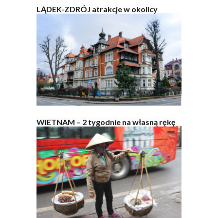
LĄDEK-ZDRÓJ atrakcje w okolicy
WIETNAM – 2 tygodnie na własną rękę