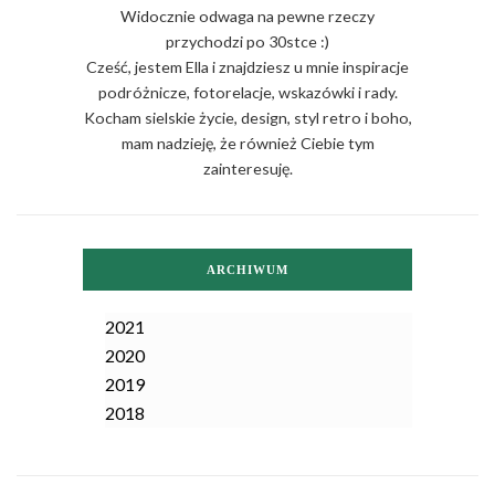
Widocznie odwaga na pewne rzeczy
przychodzi po 30stce :)
Cześć, jestem Ella i znajdziesz u mnie inspiracje
podróżnicze, fotorelacje, wskazówki i rady.
Kocham sielskie życie, design, styl retro i boho,
mam nadzieję, że również Ciebie tym
zainteresuję.
ARCHIWUM
2021
2020
2019
2018