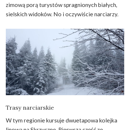
zimową porą turystów spragnionych białych,
sielskich widoków. No i oczywiście narciarzy.
Trasy narciarskie
W tym regionie kursuje dwuetapowa kolejka
linowa na Skrzyczne. Pierwsza część ze