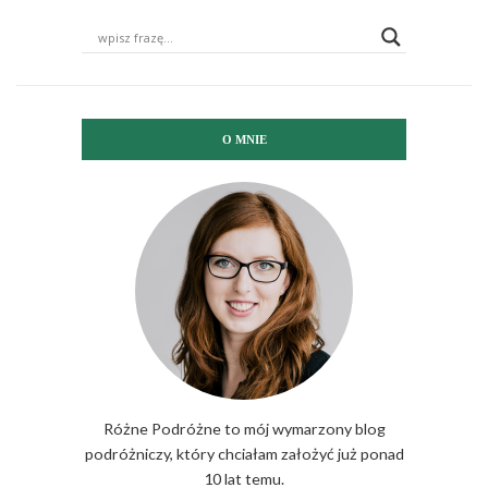
O MNIE
Różne Podróżne to mój wymarzony blog
podróżniczy, który chciałam założyć już ponad
10 lat temu.