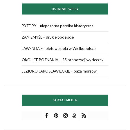
OSTATNIE WPISY
PYZDRY – niepozorna perełka historyczna
ZANIEMYŚL – drugie podejście
LAWENDA – fioletowe pola w Wielkopolsce
OKOLICE POZNANIA – 25 propozycji wycieczek
JEZIORO JAROSŁAWIECKIE – oaza morsów
SOCIAL MEDIA