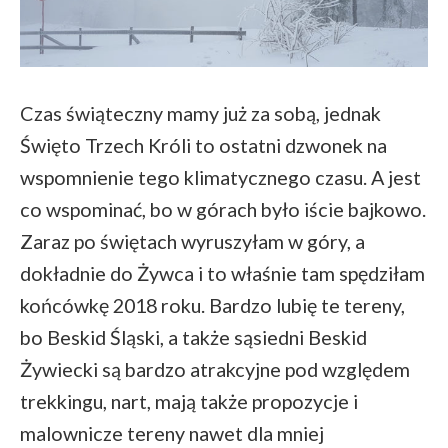
Czas świąteczny mamy już za sobą, jednak
Święto Trzech Króli to ostatni dzwonek na
wspomnienie tego klimatycznego czasu. A jest
co wspominać, bo w górach było iście bajkowo.
Zaraz po świętach wyruszyłam w góry, a
dokładnie do Żywca i to właśnie tam spędziłam
końcówkę 2018 roku. Bardzo lubię te tereny,
bo Beskid Śląski, a także sąsiedni Beskid
Żywiecki są bardzo atrakcyjne pod względem
trekkingu, nart, mają także propozycje i
malownicze tereny nawet dla mniej